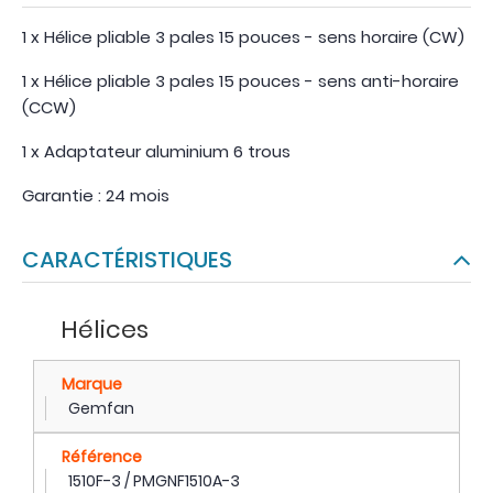
1 x Hélice pliable 3 pales 15 pouces - sens horaire (CW)
1 x Hélice pliable 3 pales 15 pouces - sens anti-horaire
(CCW)
1 x Adaptateur aluminium 6 trous
Garantie : 24 mois
CARACTÉRISTIQUES
Hélices
Marque
Gemfan
Référence
1510F-3 / PMGNF1510A-3