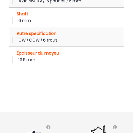
4218 660 kV / 15 pouces / 6 mm
Shaft
6 mm
Autre spécification
CW / CCW / 6 trous
Épaisseur du moyeu
13 5 mm