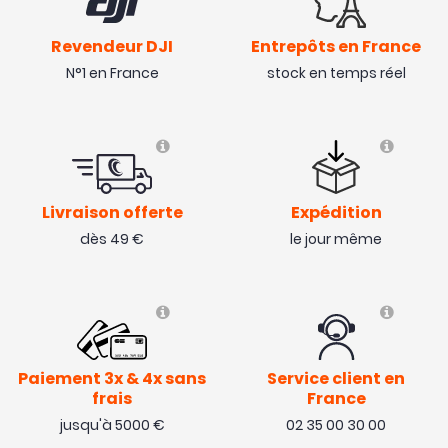
Revendeur DJI
Entrepôts en France
N°1 en France
stock en temps réel
Livraison offerte
Expédition
dès 49 €
le jour même
Paiement 3x & 4x sans
Service client en
frais
France
jusqu'à 5000 €
02 35 00 30 00