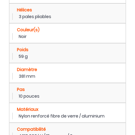
Hélices
3 pales pliables
Couleur(s)
Noir
Poids
59 g
Diamètre
381 mm
Pas
10 pouces
Matériaux
Nylon renforcé fibre de verre / aluminium
Compatibilité