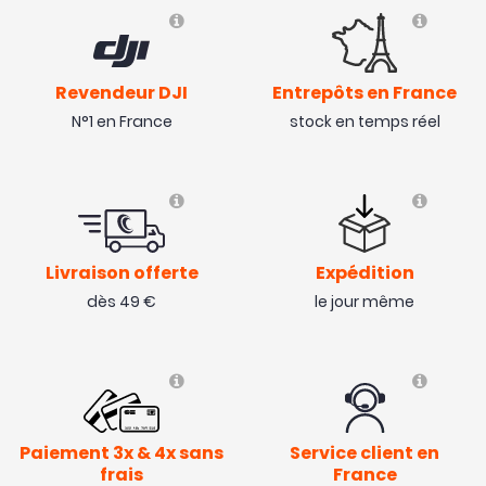
Revendeur DJI
Entrepôts en France
N°1 en France
stock en temps réel
Livraison offerte
Expédition
dès 49 €
le jour même
Paiement 3x & 4x sans
Service client en
frais
France