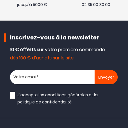
jusqu'à 5000 €
02 35 00 30 00
Inscrivez-vous à la newsletter
10 € offerts
sur votre première commande
dès 100 € d’achats sur le site
Votre adresse email
J'accepte les
conditions générales
et la
politique de confidentialité