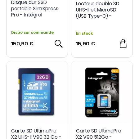
Disque dur SSD
Lecteur double SD
portable SlimXpress
UHS-II et MicroSD
Pro - Intégral
(USB Type-C) -
Intégral
Dispo sur commande
En stock
150,90 €
15,90 €
Carte SD UltimaPro
Carte SD UltimaPro
X2 UHS-II V90 32 Go -
X2 V90 512Go -