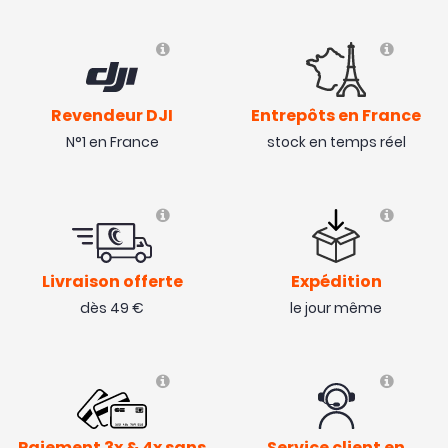
Revendeur DJI
Entrepôts en France
N°1 en France
stock en temps réel
Livraison offerte
Expédition
dès 49 €
le jour même