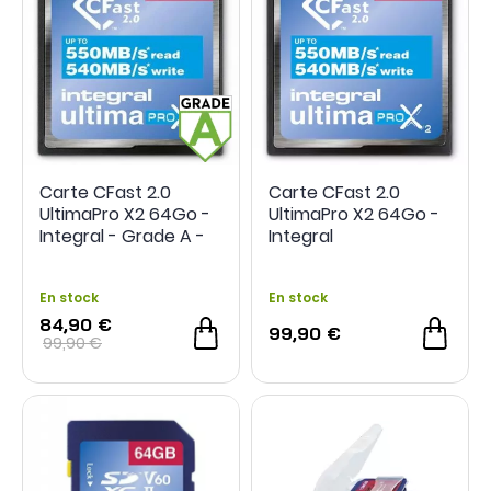
Carte CFast 2.0
Carte CFast 2.0
UltimaPro X2 64Go -
UltimaPro X2 64Go -
Integral - Grade A -
Integral
Occasion
En stock
En stock
84,90 €
99,90 €
99,90 €