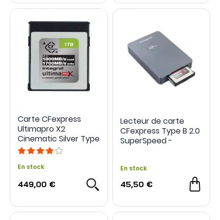
Carte CFexpress
Lecteur de carte
Ultimapro X2
CFexpress Type B 2.0
Cinematic Silver Type
SuperSpeed -
B 2.0 - Intégral
Intégral
En stock
En stock
449,00 €
45,50 €