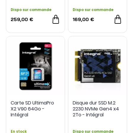
Dispo sur commande
Dispo sur commande
259,00 €
169,00 €
Carte SD UltimaPro
Disque dur SSD M.2
X2 V90 64Go -
2230 NVMe Gen4 x4
Intégral
2To - Intégral
En stock
Dispo sur commande