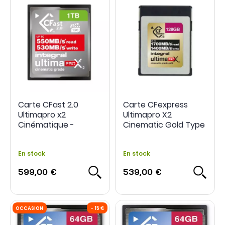
Carte CFast 2.0
Carte CFexpress
Ultimapro x2
Ultimapro X2
Cinématique -
Cinematic Gold Type
Intégral
B 2.0 - Intégral
En stock
En stock
599,00 €
539,00 €