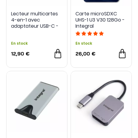
Lecteur multicartes
Carte microSDXC
4-en-1 avec
UHS-1 U3 V30 128Go -
adaptateur USB-C -
Integral
Integral
En stock
En stock
12,90 €
26,00 €