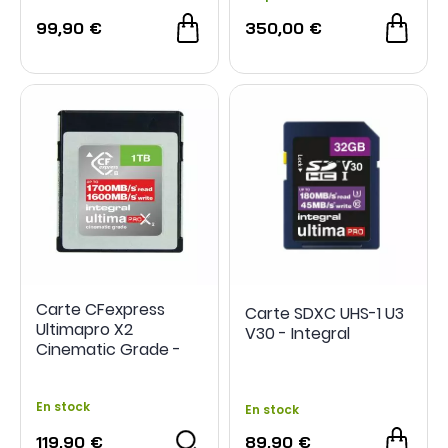
99,90 €
350,00 €
Carte CFexpress
Carte SDXC UHS-1 U3
Ultimapro X2
V30 - Integral
Cinematic Grade -
Intégral
En stock
En stock
119,90 €
89,90 €