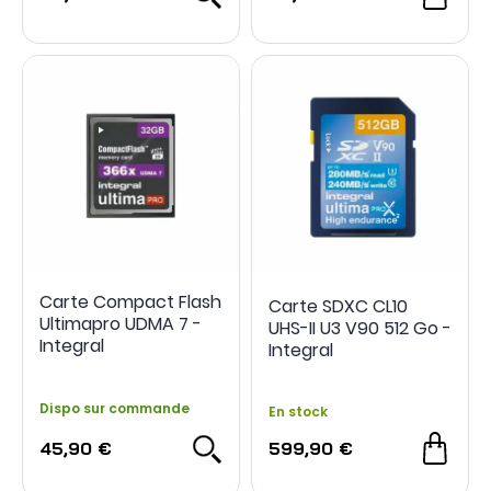
Carte Compact Flash
Carte SDXC CL10
Ultimapro UDMA 7 -
UHS-II U3 V90 512 Go -
Integral
Integral
Dispo sur commande
En stock
45,90 €
599,90 €