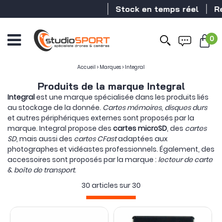
Stock en temps réel
Revendeu
0
Ouvrir
le
menu
Accueil
>
Marques
>
Integral
Produits de la marque Integral
Integral
est une marque spécialisée dans les produits liés
au stockage de la donnée.
Cartes mémoires
,
disques durs
et autres périphériques externes sont proposés par la
marque. Integral propose des
cartes microSD
, des
cartes
SD
, mais aussi des
cartes CFast
adaptées aux
photographes et vidéastes professionnels. Également, des
accessoires sont proposés par la marque :
lecteur de carte
&
boîte de transport
.
30 articles sur
30