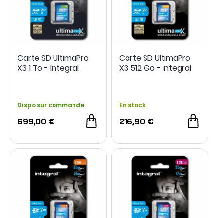
Carte SD UltimaPro
Carte SD UltimaPro
X3 1 To - Integral
X3 512 Go - Integral
Dispo sur commande
En stock
699,00 €
216,90 €