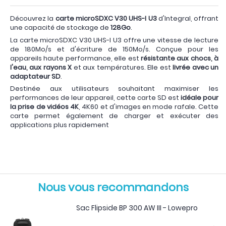
Découvrez la
carte microSDXC V30 UHS-I U3
d'Integral, offrant
une capacité de stockage de
128Go
.
La carte microSDXC V30 UHS-I U3 offre une vitesse de lecture
de 180Mo/s et d'écriture de 150Mo/s. Conçue pour les
appareils haute performance, elle est
résistante aux chocs, à
l'eau, aux rayons X
et aux températures. Elle est
livrée avec un
adaptateur SD
.
Destinée aux utilisateurs souhaitant maximiser les
performances de leur appareil, cette carte SD est
idéale pour
la prise de vidéos 4K
, 4K60 et d'images en mode rafale. Cette
carte permet également de charger et exécuter des
applications plus rapidement
Nous vous recommandons
Sac Flipside BP 300 AW III - Lowepro