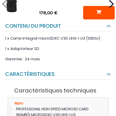
178,00 €
CONTENU DU PRODUIT
1 x Carte Integral microSDXC V30 UHS-I U3 (128Go)
1 x Adaptateur SD
Garantie : 24 mois
CARACTÉRISTIQUES
Caractéristiques techniques
Nom
PROFESSIONAL HIGH SPEED MICROSD CARD
180MB/S MICROSDXC V30 UHS-I U3