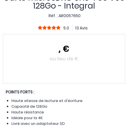
128Go - Integral
Réf. :
AR0057650
5.0
13 Avis
,
€
au lieu de
€
POINTS FORTS :
Haute vitesse de lecture et d'écriture
Capacité de 128Go
Haute résistance
Idéale pour la 4K
Livré avec un adaptateur SD