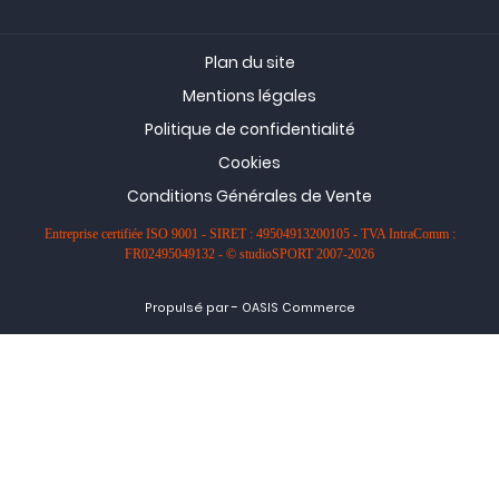
Plan du site
Mentions légales
Politique de confidentialité
Cookies
Conditions Générales de Vente
Entreprise certifiée ISO 9001 - SIRET : 49504913200105 - TVA IntraComm :
FR02495049132 - © studioSPORT 2007-2026
-
Propulsé par
OASIS Commerce