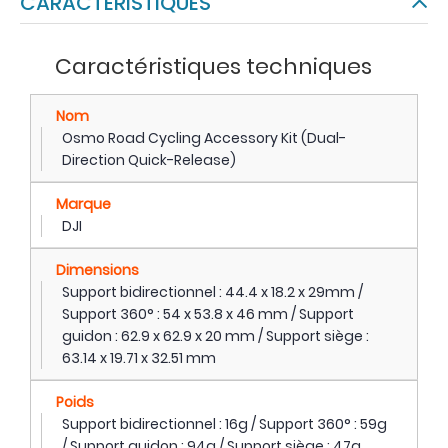
CARACTÉRISTIQUES
Caractéristiques techniques
Nom
Osmo Road Cycling Accessory Kit (Dual-
Direction Quick-Release)
Marque
DJI
Dimensions
Support bidirectionnel : 44.4 x 18.2 x 29mm /
Support 360° : 54 x 53.8 x 46 mm / Support
guidon : 62.9 x 62.9 x 20 mm / Support siège :
63.14 x 19.71 x 32.51 mm
Poids
Support bidirectionnel : 16g / Support 360° : 59g
/ Support guidon : 94g / Support siège : 47g