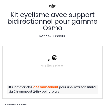
Kit cyclisme avec support
bidirectionnel pour gamme
Osmo
Réf. :
AR0063386
,
€
au lieu de
€
Commandez
dès maintenant
pour une livraison
mardi
via
Chronopost 24h - point relais