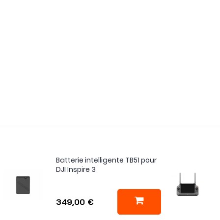
Batterie intelligente TB51 pour
DJI Inspire 3
349,00 €