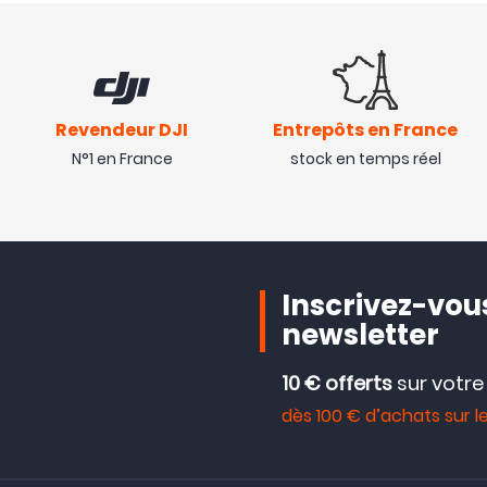
Revendeur DJI
Entrepôts en France
N°1 en France
stock en temps réel
Inscrivez-vous
newsletter
10 € offerts
sur votr
dès 100 € d’achats sur le