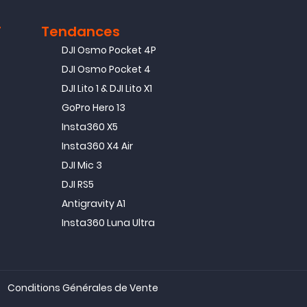
T
Tendances
DJI Osmo Pocket 4P
DJI Osmo Pocket 4
DJI Lito 1 & DJI Lito X1
GoPro Hero 13
Insta360 X5
Insta360 X4 Air
DJI Mic 3
DJI RS5
Antigravity A1
Insta360 Luna Ultra
Conditions Générales de Vente