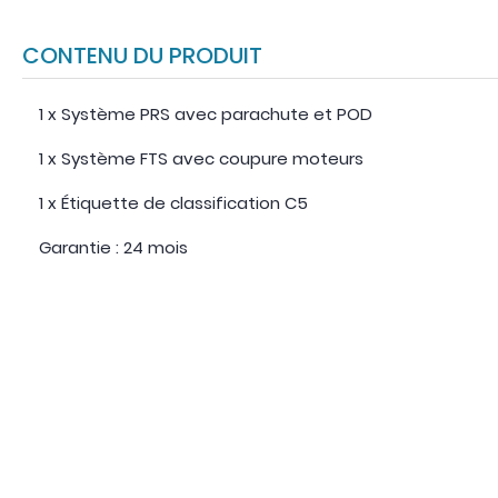
CONTENU DU PRODUIT
1 x Système PRS avec parachute et POD
1 x Système FTS avec coupure moteurs
1 x Étiquette de classification C5
Garantie : 24 mois