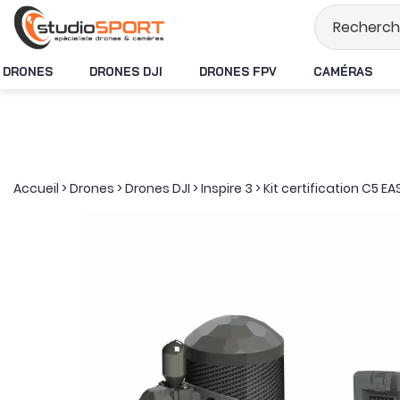
Stock en temps rée
DRONES
DRONES DJI
DRONES FPV
CAMÉRAS
Accueil
>
Drones
>
Drones DJI
>
Inspire 3
>
Kit certification C5 EA