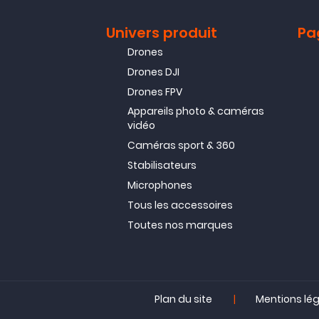
Univers produit
Pa
Drones
Drones DJI
Drones FPV
Appareils photo & caméras
vidéo
Caméras sport & 360
Stabilisateurs
Microphones
Tous les accessoires
Toutes nos marques
|
Plan du site
Mentions lé