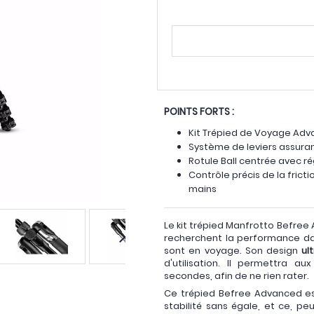
POINTS FORTS :
Kit Trépied de Voyage Ad
Système de leviers assurant
Rotule Ball centrée avec ré
Contrôle précis de la fric
mains
Le kit trépied Manfrotto Befree
recherchent la performance dan
sont en voyage. Son design
ul
d'utilisation. Il permettra a
secondes, afin de ne rien rater.
Ce trépied Befree Advanced est
stabilité sans égale, et ce, p