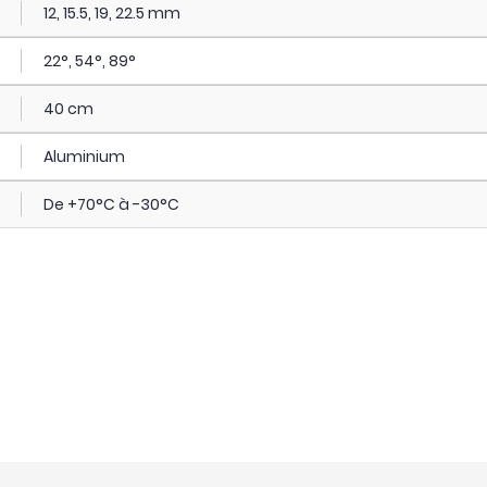
12, 15.5, 19, 22.5 mm
22°, 54°, 89°
40 cm
Aluminium
De +70°C à -30°C