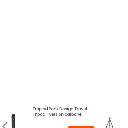
Trépied Peak Design Travel
Tripod - version carbone