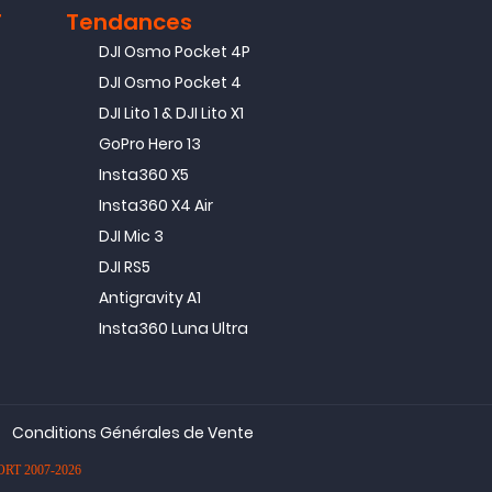
T
Tendances
DJI Osmo Pocket 4P
DJI Osmo Pocket 4
DJI Lito 1 & DJI Lito X1
GoPro Hero 13
Insta360 X5
Insta360 X4 Air
DJI Mic 3
DJI RS5
Antigravity A1
Insta360 Luna Ultra
Conditions Générales de Vente
PORT 2007-2026