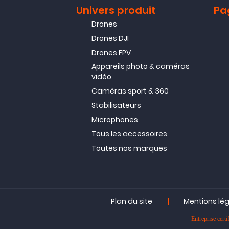
Univers produit
Pa
Drones
Drones DJI
Drones FPV
Appareils photo & caméras
vidéo
Caméras sport & 360
Stabilisateurs
Microphones
Tous les accessoires
Toutes nos marques
|
Plan du site
Mentions lé
Entreprise ce