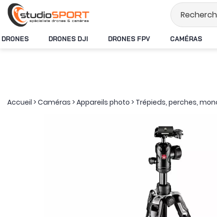
Stock en temps réel
DRONES
DRONES DJI
DRONES FPV
CAMÉRAS
Accueil
>
Caméras
>
Appareils photo
>
Trépieds, perches, mo