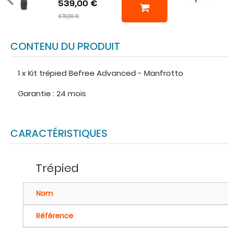
539,00 €
679,99 €
CONTENU DU PRODUIT
1 x Kit trépied Befree Advanced - Manfrotto
Garantie : 24 mois
CARACTÉRISTIQUES
Trépied
Nom
Référence