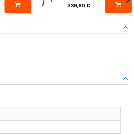
339,90 €