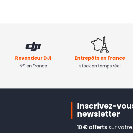
Revendeur DJI
Entrepôts en France
N°1 en France
stock en temps réel
Inscrivez-vous
newsletter
10 € offerts
sur votr