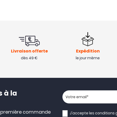
Livraison offerte
Expédition
dès 49 €
le jour même
 à la
Votre adresse email
e première commande
J'accepte les
conditions 