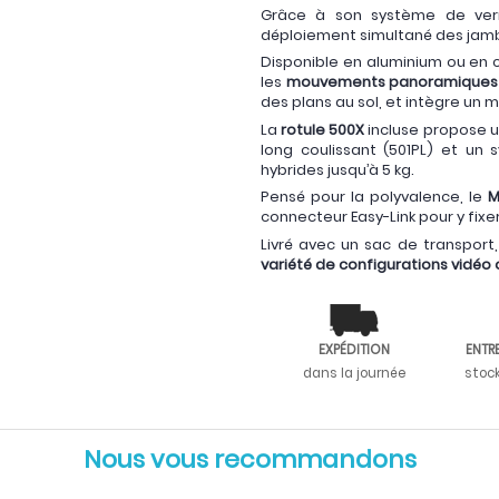
Grâce à son système de verrou
déploiement simultané des jambe
Disponible en aluminium ou en c
les
mouvements panoramiques et
des plans au sol, et intègre un
La
rotule 500X
incluse propose u
long coulissant (501PL) et un
hybrides jusqu’à 5 kg.
Pensé pour la polyvalence, le
M
connecteur Easy-Link pour y fixe
Livré avec un sac de transport
variété de configurations vidéo
EXPÉDITION
ENTR
dans la journée
stoc
Nous vous recommandons