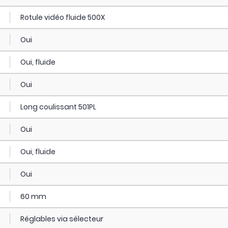
Rotule vidéo fluide 500X
Oui
Oui, fluide
Oui
Long coulissant 501PL
Oui
Oui, fluide
Oui
60 mm
Réglables via sélecteur