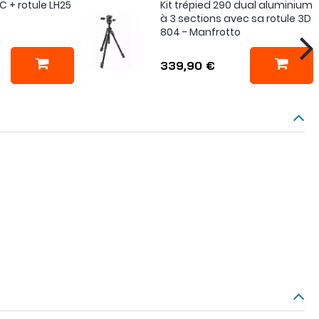
 + rotule LH25
Kit trépied 290 dual aluminium
à 3 sections avec sa rotule 3D
804 - Manfrotto
339,90 €