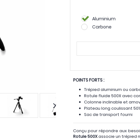
Aluminium
Carbone
POINTS FORTS :
Trépied aluminium ou carb
Rotule fluide 500X avec 
Colonne inclinable et amov
Plateau long coulissant 501
Sac de transport fourni
Conçu pour répondre aux besoin
Rotule 500X
associe un trépied m