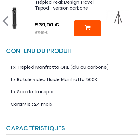
Trépied Peak Design Travel
Tripod - version carbone
539,00 €
679,99 €
CONTENU DU PRODUIT
1 x Trépied Manfrotto ONE (alu ou carbone)
1 x Rotule vidéo fluide Manfrotto 500X
1 x Sac de transport
Garantie : 24 mois
CARACTÉRISTIQUES