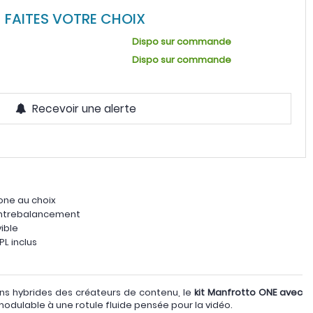
FAITES VOTRE CHOIX
Dispo sur commande
Dispo sur commande
Recevoir une alerte
one au choix
contrebalancement
ible
PL inclus
s hybrides des créateurs de contenu, le
kit
Manfrotto ONE avec
odulable à une rotule fluide pensée pour la vidéo.