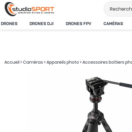
Stock en temps réel
DRONES
DRONES DJI
DRONES FPV
CAMÉRAS
Accueil
>
Caméras
>
Appareils photo
>
Accessoires boîtiers ph