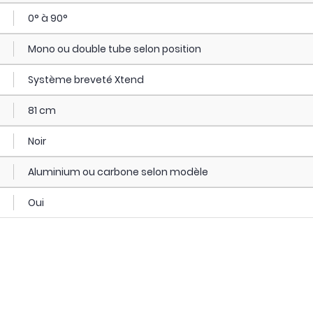
0° à 90°
Mono ou double tube selon position
Système breveté Xtend
81 cm
Noir
Aluminium ou carbone selon modèle
Oui