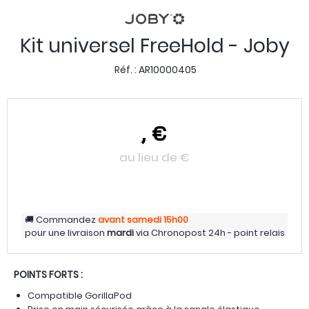
Kit universel FreeHold - Joby
Réf. :
AR10000405
,
€
au lieu de
€
Commandez
avant samedi
15h00
pour une livraison
mardi
via
Chronopost 24h - point relais
POINTS FORTS :
Compatible GorillaPod