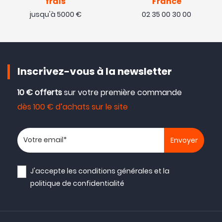
frais
France
jusqu'à 5000 €
02 35 00 30 00
Inscrivez-vous à la newsletter
10 € offerts
sur votre première commande
dès 100 € d’achats sur le site
Votre adresse email
J'accepte les
conditions générales
et la
politique de confidentialité