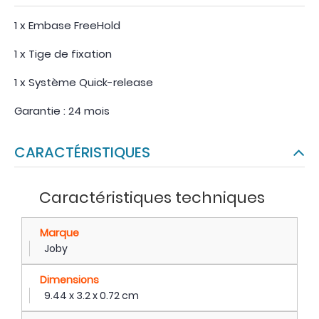
1 x Embase FreeHold
1 x Tige de fixation
1 x Système Quick-release
Garantie : 24 mois
CARACTÉRISTIQUES
Caractéristiques techniques
Marque
Joby
Dimensions
9.44 x 3.2 x 0.72 cm