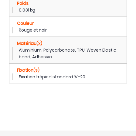
Poids
0.031 kg
Couleur
Rouge et noir
Matériau(x)
Aluminium, Polycarbonate, TPU, Woven Elastic
band, Adhesive
Fixation(s)
Fixation trépied standard ¼’’-20