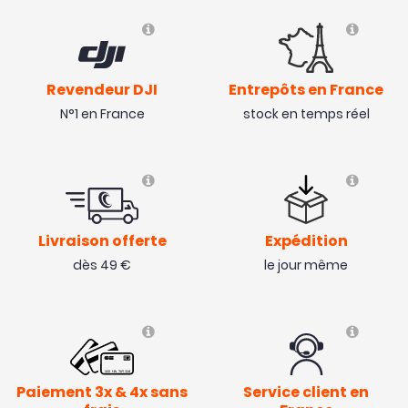
Revendeur DJI
Entrepôts en France
N°1 en France
stock en temps réel
Livraison offerte
Expédition
dès 49 €
le jour même
Paiement 3x & 4x sans
Service client en