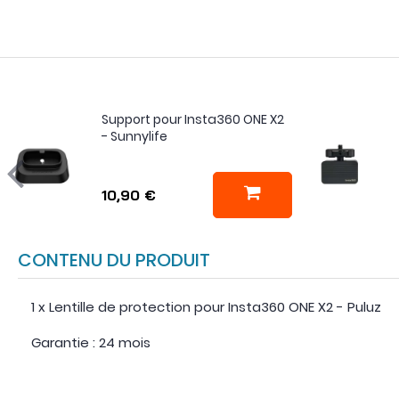
Support pour Insta360 ONE X2
- Sunnylife
10,90 €
CONTENU DU PRODUIT
1 x Lentille de protection pour Insta360 ONE X2 - Puluz
Garantie : 24 mois