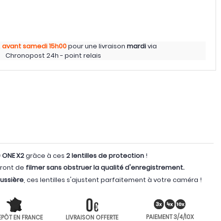
z
avant samedi
15h00
pour une livraison
mardi
via
Chronopost 24h - point relais
 ONE X2
grâce à ces
2 lentilles de protection
!
ttront de
filmer sans obstruer la qualité d'enregistrement.
oussière
, ces lentilles s'ajustent parfaitement à votre caméra !
PAIEMENT 3/4/10X
EPÔT EN FRANCE
LIVRAISON OFFERTE