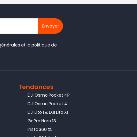
générales
et la
politique de
T
Tendances
DJI Osmo Pocket 4P
DJI Osmo Pocket 4
DJI Lito 1 & DJI Lito X1
GoPro Hero 13
Insta360 X5