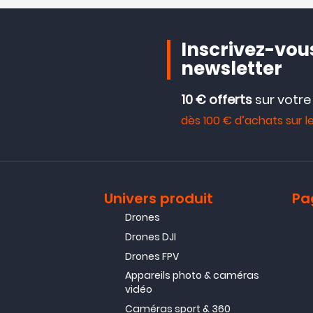
Inscrivez-vous
newsletter
10 € offerts
sur votr
dès 100 € d’achats sur le
Univers produit
Pa
Drones
Drones DJI
Drones FPV
Appareils photo & caméras
vidéo
Caméras sport & 360