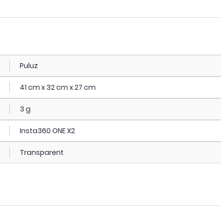
Puluz
41 cm x 32 cm x 27 cm
3 g
Insta360 ONE X2
Transparent