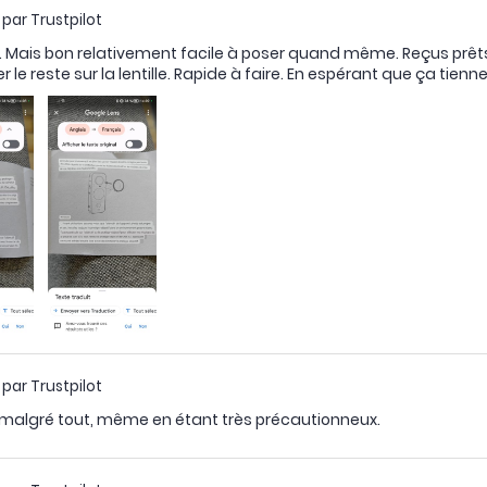
 par Trustpilot
. Mais bon relativement facile à poser quand même. Reçus prêts
ner le reste sur la lentille. Rapide à faire. En espérant que ça tien
 par Trustpilot
, malgré tout, même en étant très précautionneux.