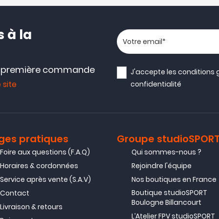
 à la
Votre adresse email
e première commande
J'accepte les
conditions 
 site
confidentialité
ges pratiques
Groupe studioSPOR
Foire aux questions (F.A.Q)
Qui sommes-nous ?
Horaires & cordonnées
Rejoindre l'équipe
Service après vente (S.A.V)
Nos boutiques en France
Boutique studioSPORT
Contact
Boulogne Billancourt
Livraison & retours
L’Atelier FPV studioSPORT