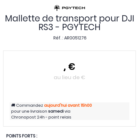
Mallette de transport pour DJI
RS3 - PGYTECH
Réf. :
AR0051276
,
€
au lieu de
€
Commandez
aujourd'hui
avant 15h00
pour une livraison
samedi
via
Chronopost 24h - point relais
POINTS FORTS :