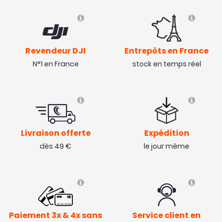
Revendeur DJI
Entrepôts en France
N°1 en France
stock en temps réel
Livraison offerte
Expédition
dès 49 €
le jour même
Paiement 3x & 4x sans
Service client en