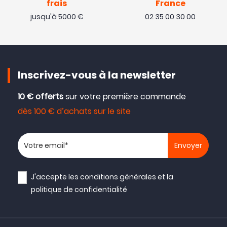
frais
France
jusqu'à 5000 €
02 35 00 30 00
Inscrivez-vous à la newsletter
10 € offerts
sur votre première commande
dès 100 € d’achats sur le site
Votre adresse email
J'accepte les
conditions générales
et la
politique de confidentialité