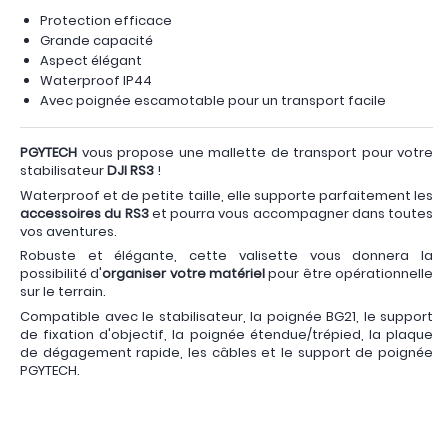
Protection efficace
Grande capacité
Aspect élégant
Waterproof IP44
Avec poignée escamotable pour un transport facile
PGYTECH
vous propose une mallette de transport pour votre
stabilisateur
DJI RS3
!
Waterproof et de petite taille, elle supporte parfaitement les
accessoires du RS3
et pourra vous accompagner dans toutes
vos aventures.
Robuste et élégante, cette valisette vous donnera la
possibilité d'
organiser votre matériel
pour être opérationnelle
sur le terrain.
Compatible avec le stabilisateur, la poignée BG21, le support
de fixation d'objectif, la poignée étendue/trépied, la plaque
de dégagement rapide, les câbles et le support de poignée
PGYTECH.