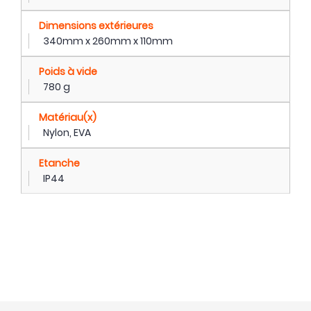
Dimensions extérieures
340mm x 260mm x 110mm
Poids à vide
780 g
Matériau(x)
Nylon, EVA
Etanche
IP44