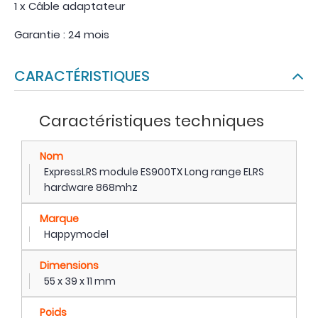
1 x Câble adaptateur
Garantie : 24 mois
CARACTÉRISTIQUES
Caractéristiques techniques
Nom
ExpressLRS module ES900TX Long range ELRS
hardware 868mhz
Marque
Happymodel
Dimensions
55 x 39 x 11 mm
Poids