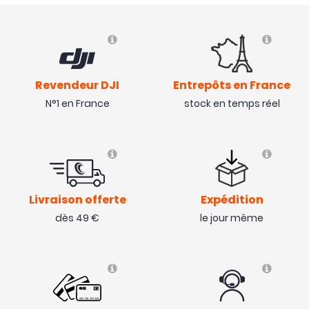
Revendeur DJI
Entrepôts en France
N°1 en France
stock en temps réel
Livraison offerte
Expédition
dès 49 €
le jour même