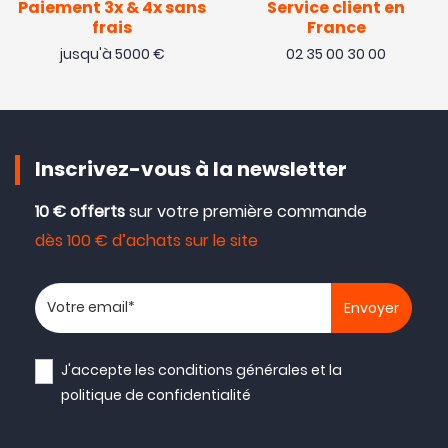
Paiement 3x & 4x sans
Service client en
frais
France
jusqu'à 5000 €
02 35 00 30 00
Inscrivez-vous à la newsletter
10 € offerts
sur votre première commande
dès 100 € d’achats sur le site
Votre adresse email
J'accepte les
conditions générales
et la
politique de confidentialité