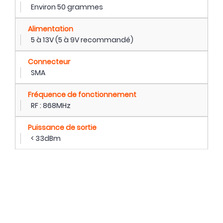
Environ 50 grammes
Alimentation
5 à 13V (5 à 9V recommandé)
Connecteur
SMA
Fréquence de fonctionnement
RF : 868MHz
Puissance de sortie
< 33dBm