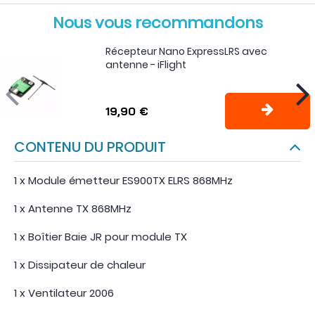
Nous vous recommandons
Récepteur Nano ExpressLRS avec
antenne - iFlight
19,90 €
CONTENU DU PRODUIT
1 x Module émetteur ES900TX ELRS 868MHz
1 x Antenne TX 868MHz
1 x Boîtier Baie JR pour module TX
1 x Dissipateur de chaleur
1 x Ventilateur 2006