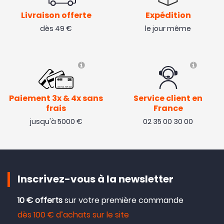
Livraison offerte
Expédition
dès 49 €
le jour même
Paiement 3x & 4x sans
Service client en
frais
France
jusqu'à 5000 €
02 35 00 30 00
Inscrivez-vous à la newsletter
10 € offerts
sur votre première commande
dès 100 € d’achats sur le site