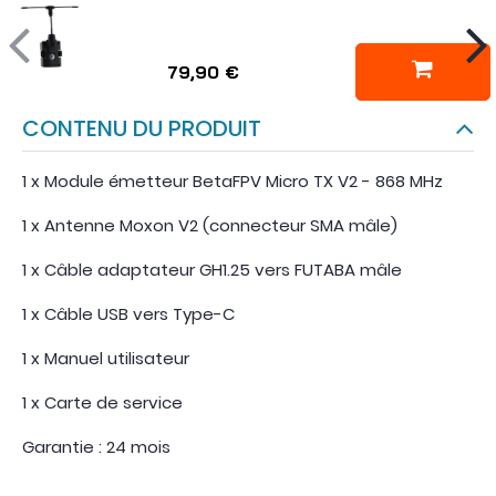
79,90 €
CONTENU DU PRODUIT
1 x Module émetteur BetaFPV Micro TX V2 - 868 MHz
1 x Antenne Moxon V2 (connecteur SMA mâle)
1 x Câble adaptateur GH1.25 vers FUTABA mâle
1 x Câble USB vers Type-C
1 x Manuel utilisateur
1 x Carte de service
Garantie : 24 mois