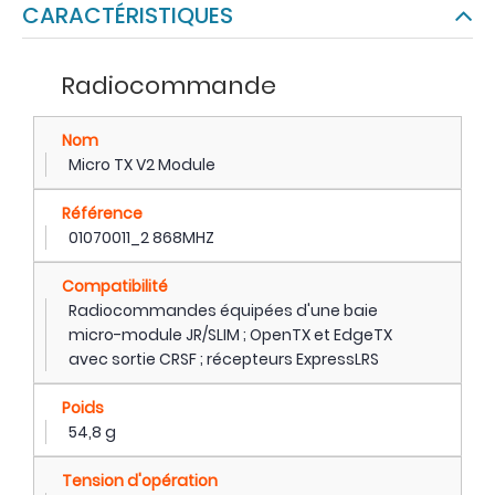
CARACTÉRISTIQUES
Radiocommande
Nom
Micro TX V2 Module
Référence
01070011_2 868MHZ
Compatibilité
Radiocommandes équipées d'une baie
micro-module JR/SLIM ; OpenTX et EdgeTX
avec sortie CRSF ; récepteurs ExpressLRS
Poids
54,8 g
Tension d'opération