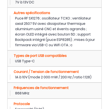
7V à 13V DC
Autres spécifications
Puce RF SX1276 ; oscillateur TCXO ; ventilateur
axial 2507 5V avec dissipateur thermique
aluminium usiné CNC et évents agrandis ;
écran OLED intégré avec bouton 5D ; support
Backpack intégré (puce ESP8285) ; mises à jour
firmware via USB-C ou WiFi OTA ; c
Types de port USB compatibles
USB Type-C
Courant / Tension de fonctionnement
1A à 10V (mode 2 000 mW / 200 Hz / ratio 1:128)
Fréquences de fonctionnement
868 MHz
Protocole