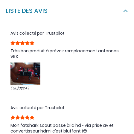
LISTE DES AVIS
Avis collecté par Trustpilot
Très bon produit à prévoir remplacement antennes
VRX
( 30/01/24 )
Avis collecté par Trustpilot
Mon fatshark scout passe à la hd « via prise av et
convertisseur hdmi c’est bluffant !😳