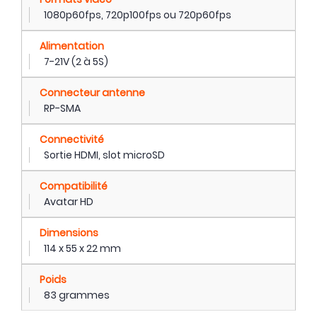
1080p60fps, 720p100fps ou 720p60fps
Alimentation
7-21V (2 à 5S)
Connecteur antenne
RP-SMA
Connectivité
Sortie HDMI, slot microSD
Compatibilité
Avatar HD
Dimensions
114 x 55 x 22 mm
Poids
83 grammes