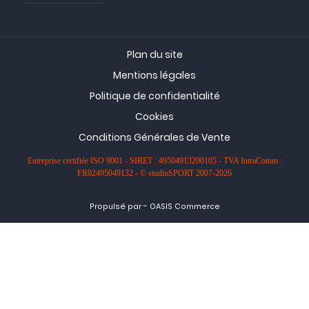
Plan du site
Mentions légales
Politique de confidentialité
Cookies
Conditions Générales de Vente
Entreprise certifiée ISO 9001 - SIRET : 49504913200105 - TVA IntraComm :
FR02495049132 - © studioSPORT 2007-2026
-
Propulsé par
OASIS Commerce