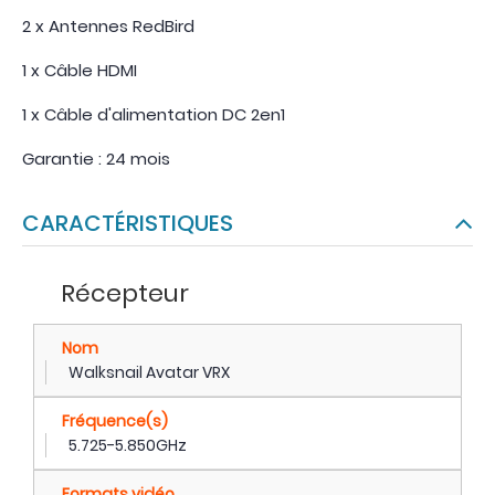
2 x Antennes RedBird
1 x Câble HDMI
1 x Câble d'alimentation DC 2en1
Garantie : 24 mois
CARACTÉRISTIQUES
Récepteur
Nom
Walksnail Avatar VRX
Fréquence(s)
5.725-5.850GHz
Formats vidéo