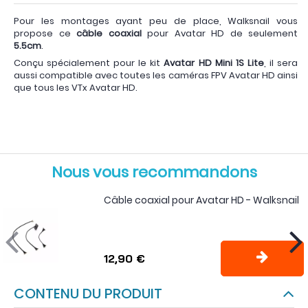
Pour les montages ayant peu de place, Walksnail vous
propose ce
câble coaxial
pour Avatar HD de seulement
5.5cm
.
Conçu spécialement pour le kit
Avatar HD Mini 1S Lite
, il sera
aussi compatible avec toutes les caméras FPV Avatar HD ainsi
que tous les VTx Avatar HD.
Nous vous recommandons
Câble coaxial pour Avatar HD - Walksnail
12,90 €
CONTENU DU PRODUIT