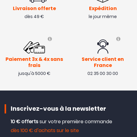
Livraison offerte
Expédition
dès 49 €
le jour même
Paiement 3x & 4x sans
Service client en
frais
France
jusqu'à 5000 €
02 35 00 30 00
Inscrivez-vous à la newsletter
10 € offerts
sur votre première commande
dès 100 € d’achats sur le site