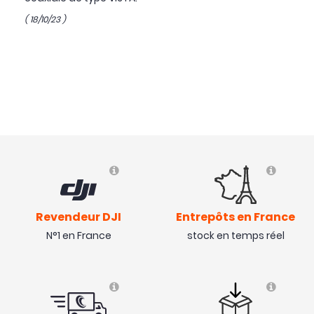
( 18/10/23 )
Revendeur DJI
Entrepôts en France
N°1 en France
stock en temps réel