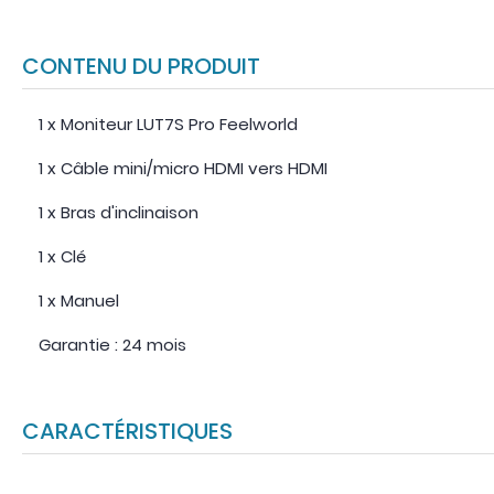
CONTENU DU PRODUIT
1 x Moniteur LUT7S Pro Feelworld
1 x Câble mini/micro HDMI vers HDMI
1 x Bras d'inclinaison
1 x Clé
1 x Manuel
Garantie : 24 mois
CARACTÉRISTIQUES