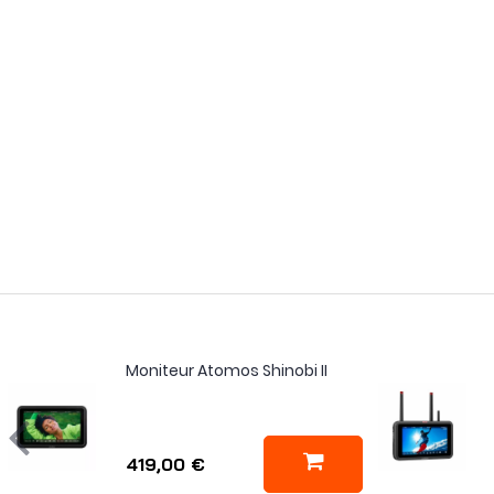
Moniteur Atomos Shinobi II
419,00 €