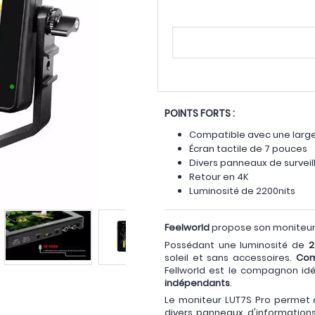
POINTS FORTS :
Compatible avec une lar
Écran tactile de 7 pouces
Divers panneaux de surveil
Retour en 4K
Luminosité de 2200nits
Feelworld
propose son moniteu
Possédant une luminosité de
2
soleil et sans accessoires.
Com
Fellworld est le compagnon id
indépendants
.
Le moniteur LUT7S Pro permet 
divers panneaux d'informati