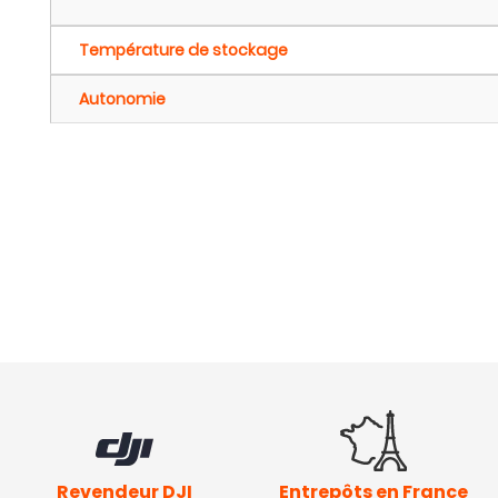
Température de stockage
Autonomie
Revendeur DJI
Entrepôts en France