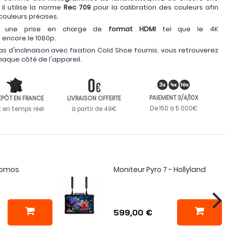
 il utilise la norme
Rec 709
pour la calibration des couleurs afin
couleurs précises.
nt une prise en charge de
format HDMI
tel que le 4K
 encore le 1080p.
s d'inclinaison avec fixation Cold Shoe fournis, vous retrouverez
haque côté de l'appareil.
PAIEMENT 3/4/10X
EPÔT EN FRANCE
LIVRAISON OFFERTE
De 150 à 5 000€
k en temps réel
à partir de 49€
Atomos
Moniteur Pyro 7 - Hollyland
599,00 €