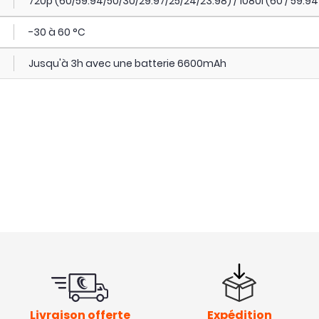
720p (60/59.94/50/30/29.97/25/24/23.98) / 1080i (60 / 59.94 /
-30 à 60 °C
Jusqu'à 3h avec une batterie 6600mAh
Livraison offerte
Expédition