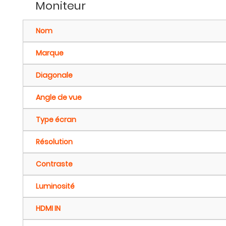
Moniteur
Nom
Marque
Diagonale
Angle de vue
Type écran
Résolution
Contraste
Luminosité
HDMI IN