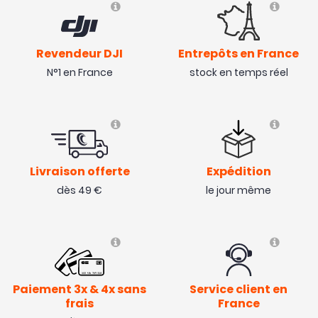
Revendeur DJI
Entrepôts en France
N°1 en France
stock en temps réel
Livraison offerte
Expédition
dès 49 €
le jour même
Paiement 3x & 4x sans
Service client en
frais
France