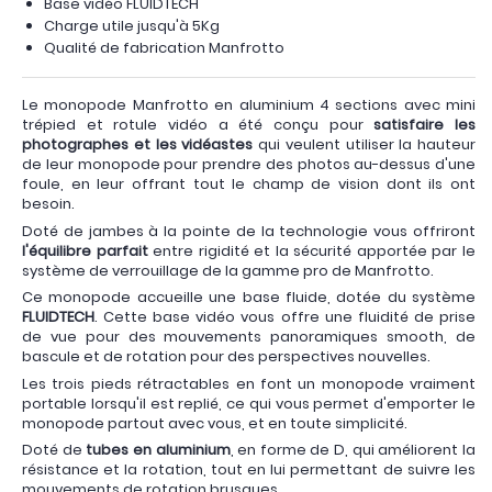
Base vidéo FLUIDTECH
Charge utile jusqu'à 5Kg
Qualité de fabrication Manfrotto
Le monopode Manfrotto en aluminium 4 sections avec mini
trépied et rotule vidéo a été conçu pour
satisfaire les
photographes et les vidéastes
qui veulent utiliser la hauteur
de leur monopode pour prendre des photos au-dessus d'une
foule, en leur offrant tout le champ de vision dont ils ont
besoin.
Doté de jambes à la pointe de la technologie vous offriront
l'équilibre parfait
entre rigidité et la sécurité apportée par le
système de verrouillage de la gamme pro de Manfrotto.
Ce monopode accueille une base fluide, dotée du système
FLUIDTECH
. Cette base vidéo vous offre une fluidité de prise
de vue pour des mouvements panoramiques smooth, de
bascule et de rotation pour des perspectives nouvelles.
Les trois pieds rétractables en font un monopode vraiment
portable lorsqu'il est replié, ce qui vous permet d'emporter le
monopode partout avec vous, et en toute simplicité.
Doté de
tubes en aluminium
, en forme de D, qui améliorent la
résistance et la rotation, tout en lui permettant de suivre les
mouvements de rotation brusques.