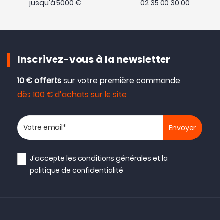
jusqu'à 5000 €
02 35 00 30 00
Inscrivez-vous à la newsletter
10 € offerts
sur votre première commande
dès 100 € d’achats sur le site
Votre adresse email
J'accepte les
conditions générales
et la
politique de confidentialité