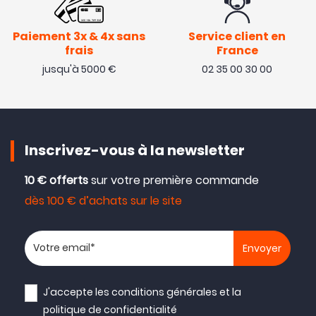
Paiement 3x & 4x sans
Service client en
frais
France
jusqu'à 5000 €
02 35 00 30 00
Inscrivez-vous à la newsletter
10 € offerts
sur votre première commande
dès 100 € d’achats sur le site
Votre adresse email
J'accepte les
conditions générales
et la
politique de confidentialité