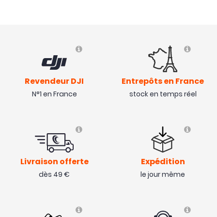
( 29/08/23 )
Revendeur DJI
Entrepôts en France
N°1 en France
stock en temps réel
Livraison offerte
Expédition
dès 49 €
le jour même