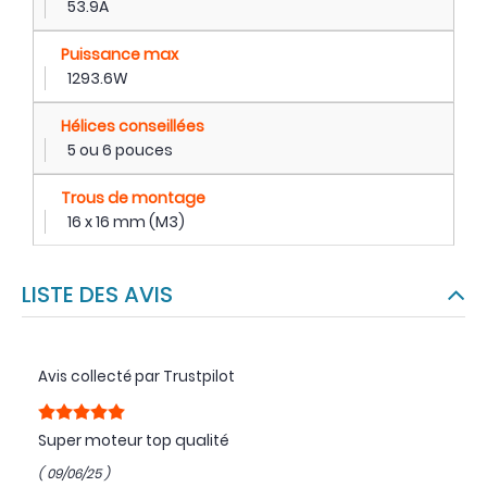
53.9A
Puissance max
1293.6W
Hélices conseillées
5 ou 6 pouces
Trous de montage
16 x 16 mm (M3)
LISTE DES AVIS
Avis collecté par Trustpilot
Super moteur top qualité
( 09/06/25 )