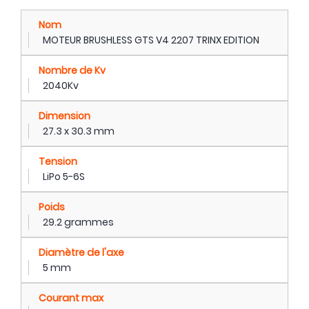
Nom
MOTEUR BRUSHLESS GTS V4 2207 TRINX EDITION
Nombre de Kv
2040Kv
Dimension
27.3 x 30.3 mm
Tension
LiPo 5-6S
Poids
29.2 grammes
Diamètre de l'axe
5 mm
Courant max