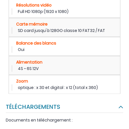
Résolutions vidéo
Full HD 1080p (1920 x 1080)
Carte mémoire
SD card jusqu'à 128GO classe 10 FAT32 / FAT
Balance des blancs
Oui
Alimentation
4S ~ 6S 12V
Zoom
optique : x 30 et digital : x 12 (total x 360)
TÉLÉCHARGEMENTS
Documents en téléchargement :