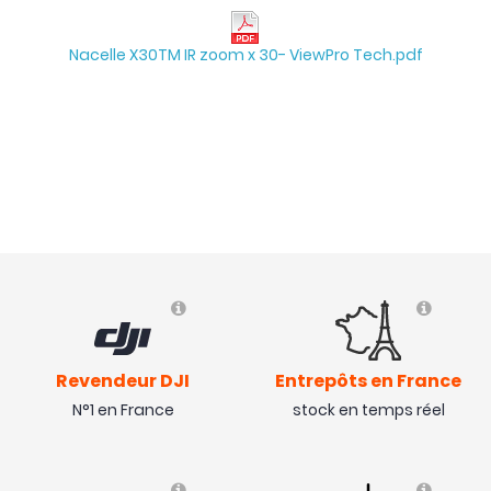
Nacelle X30TM IR zoom x 30- ViewPro Tech.pdf
Revendeur DJI
Entrepôts en France
N°1 en France
stock en temps réel