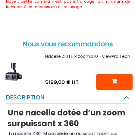
Note : cette caméra n'est pas infrarouge. Un minimum de
luminosité est nécessaire à son usage.
Nous vous recommandons
Nacelle Z10TL IR zoom x 10 - ViewPro Tech
5199,00 €
HT
DESCRIPTION
Une nacelle dotée d’un zoom
surpuissant x 360
La nacelle Z30TM possède un puissant zoom qui