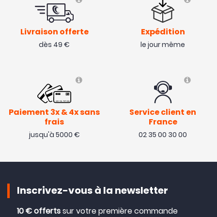
Livraison offerte
Expédition
dès 49 €
le jour même
Paiement 3x & 4x sans
Service client en
frais
France
jusqu'à 5000 €
02 35 00 30 00
Inscrivez-vous à la newsletter
10 € offerts
sur votre première commande