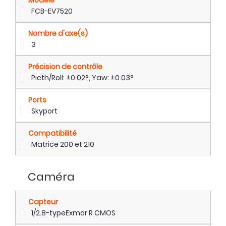
FCB-EV7520
Nombre d'axe(s)
3
Précision de contrôle
Picth/Roll: ±0.02°, Yaw: ±0.03°
Ports
Skyport
Compatibilité
Matrice 200 et 210
Caméra
Capteur
1/2.8-typeExmor R CMOS