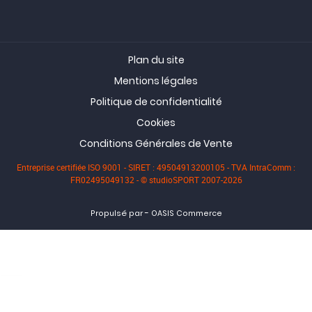
Plan du site
Mentions légales
Politique de confidentialité
Cookies
Conditions Générales de Vente
Entreprise certifiée ISO 9001 - SIRET : 49504913200105 - TVA IntraComm :
FR02495049132 - © studioSPORT 2007-2026
-
Propulsé par
OASIS Commerce