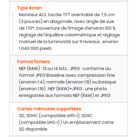
Type écran
Moniteur ACL tactile TFT orientable de 7,5 cm
(3 pouces) en diagonale, avec angle de vue
de 170°, couverture de l’image d’environ 100 %,
réglage de l’équilibre colorimétrique et réglage
manuel de la luminosité sur 11 niveaux ; environ
1 040 000 pixels
Format fichiers
NEF (RAW) : 12 ou 14 bits ; JPEG : conforme au
format JPEG Baseline avec compression fine
(environ 1:4), normale (environ 1:8) ou basique
(environ 1:16) ; NEF (RAW)+JPEG : une photo
enregistrée aux formats NEF (RAW) et JPEG
Cartes mémoires supportées
SD, SDHC (compatible UHS-I), SDXC
(compatible UHS-I) / Un emplacement carte
SD disponible