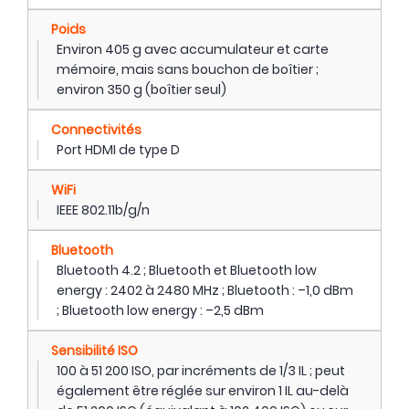
Poids
Environ 405 g avec accumulateur et carte
mémoire, mais sans bouchon de boîtier ;
environ 350 g (boîtier seul)
Connectivités
Port HDMI de type D
WiFi
IEEE 802.11b/g/n
Bluetooth
Bluetooth 4.2 ; Bluetooth et Bluetooth low
energy : 2402 à 2480 MHz ; Bluetooth : –1,0 dBm
; Bluetooth low energy : –2,5 dBm
Sensibilité ISO
100 à 51 200 ISO, par incréments de 1/3 IL ; peut
également être réglée sur environ 1 IL au-delà