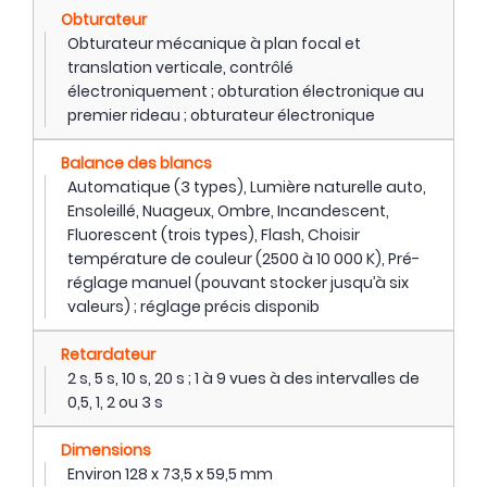
Obturateur
Obturateur mécanique à plan focal et
translation verticale, contrôlé
électroniquement ; obturation électronique au
premier rideau ; obturateur électronique
Balance des blancs
Automatique (3 types), Lumière naturelle auto,
Ensoleillé, Nuageux, Ombre, Incandescent,
Fluorescent (trois types), Flash, Choisir
température de couleur (2500 à 10 000 K), Pré-
réglage manuel (pouvant stocker jusqu’à six
valeurs) ; réglage précis disponib
Retardateur
2 s, 5 s, 10 s, 20 s ; 1 à 9 vues à des intervalles de
0,5, 1, 2 ou 3 s
Dimensions
Environ 128 x 73,5 x 59,5 mm