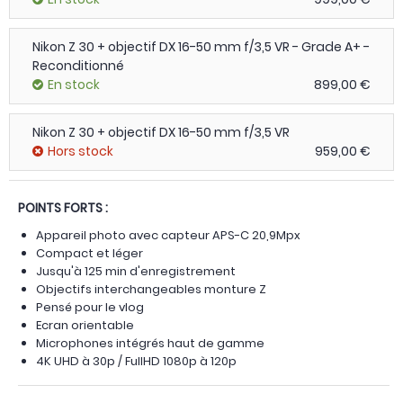
Nikon Z 30 + objectif DX 16-50 mm f/3,5 VR - Grade A+ -
Reconditionné
En stock
899,00 €
Nikon Z 30 + objectif DX 16-50 mm f/3,5 VR
Hors stock
959,00 €
POINTS FORTS :
Appareil photo avec capteur APS-C 20,9Mpx
Compact et léger
Jusqu'à 125 min d'enregistrement
Objectifs interchangeables monture Z
Pensé pour le vlog
Ecran orientable
Microphones intégrés haut de gamme
4K UHD à 30p / FullHD 1080p à 120p