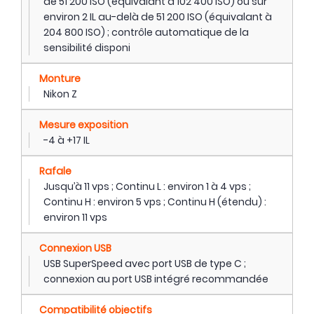
de 51 200 ISO (équivalant à 102 400 ISO) ou sur
environ 2 IL au-delà de 51 200 ISO (équivalant à
204 800 ISO) ; contrôle automatique de la
sensibilité disponi
Monture
Nikon Z
Mesure exposition
-4 à +17 IL
Rafale
Jusqu’à 11 vps ; Continu L : environ 1 à 4 vps ;
Continu H : environ 5 vps ; Continu H (étendu) :
environ 11 vps
Connexion USB
USB SuperSpeed avec port USB de type C ;
connexion au port USB intégré recommandée
Compatibilité objectifs