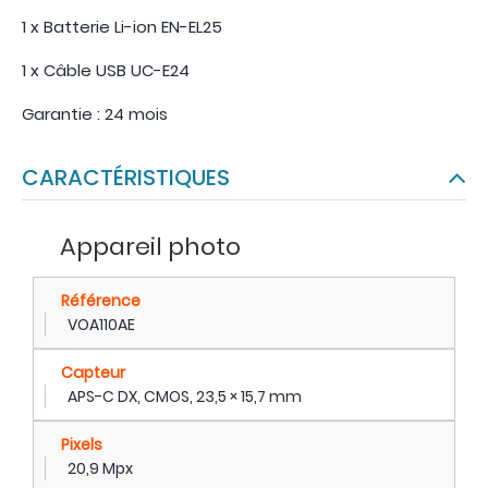
1 x Batterie Li-ion EN-EL25
1 x Câble USB UC-E24
Garantie : 24 mois
CARACTÉRISTIQUES
Appareil photo
Référence
VOA110AE
Capteur
APS-C DX, CMOS, 23,5 × 15,7 mm
Pixels
20,9 Mpx