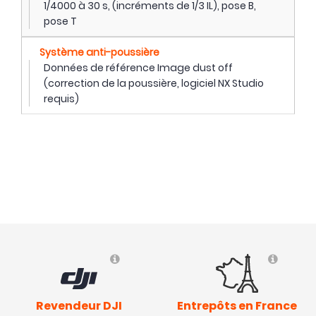
1/4000 à 30 s, (incréments de 1/3 IL), pose B,
pose T
Système anti-poussière
Données de référence Image dust off
(correction de la poussière, logiciel NX Studio
requis)
Revendeur DJI
Entrepôts en France