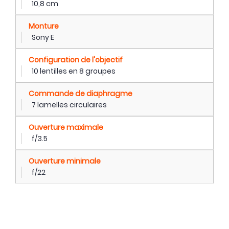
10,8 cm
Monture
Sony E
Configuration de l'objectif
10 lentilles en 8 groupes
Commande de diaphragme
7 lamelles circulaires
Ouverture maximale
f/3.5
Ouverture minimale
f/22