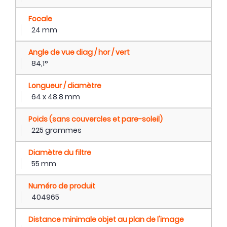
Focale
24 mm
Angle de vue diag / hor / vert
84,1°
Longueur / diamètre
64 x 48.8 mm
Poids (sans couvercles et pare-soleil)
225 grammes
Diamètre du filtre
55 mm
Numéro de produit
404965
Distance minimale objet au plan de l'image