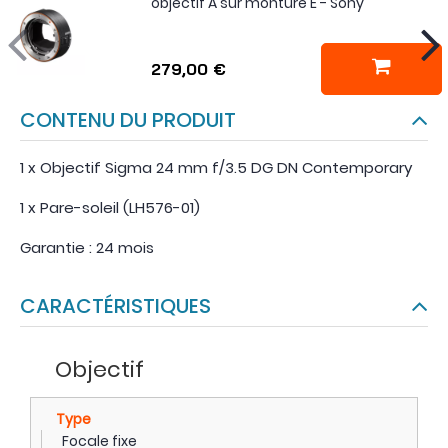
objectif A sur monture E - Sony
279,00 €
CONTENU DU PRODUIT
1 x Objectif Sigma 24 mm f/3.5 DG DN Contemporary
1 x Pare-soleil (LH576-01)
Garantie : 24 mois
CARACTÉRISTIQUES
Objectif
Type
Focale fixe