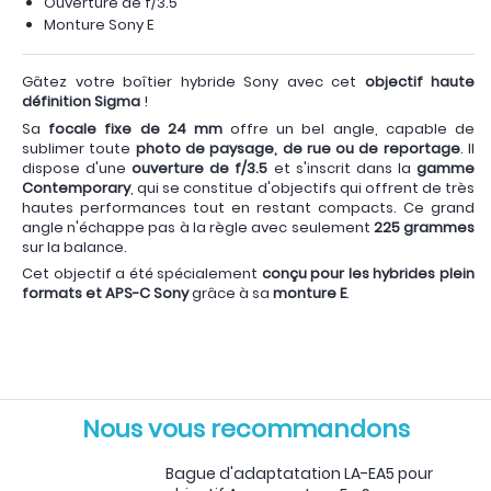
Ouverture de f/3.5
Monture Sony E
Gâtez votre boîtier hybride Sony avec cet
objectif haute
définition Sigma
!
Sa
focale fixe de 24 mm
offre un bel angle, capable de
sublimer toute
photo de paysage, de rue ou de reportage
. Il
dispose d'une
ouverture de f/3.5
et s'inscrit dans la
gamme
Contemporary
, qui se constitue d'objectifs qui offrent de très
hautes performances tout en restant compacts. Ce grand
angle n'échappe pas à la règle avec seulement
225 grammes
sur la balance.
Cet objectif a été spécialement
conçu pour les hybrides plein
formats et APS-C Sony
grâce à sa
monture E
.
Nous vous recommandons
Bague d'adaptatation LA-EA5 pour