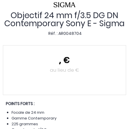
Objectif 24 mm f/3.5 DG DN
Contemporary Sony E - Sigma
Réf. :
AR0048704
,
€
au lieu de
€
POINTS FORTS :
Focale de 24 mm
Gamme Contemporary
225 grammes