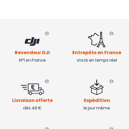
Revendeur DJI
Entrepôts en France
N°1 en France
stock en temps réel
Livraison offerte
Expédition
dès 49 €
le jour même