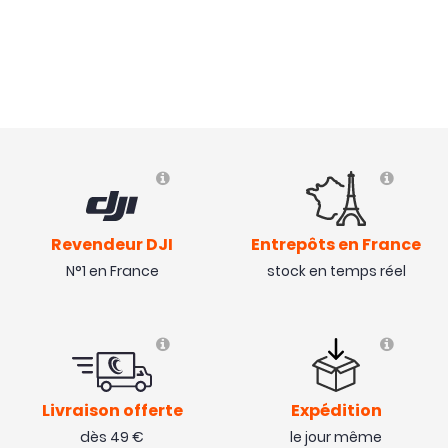
Revendeur DJI
Entrepôts en France
N°1 en France
stock en temps réel
Livraison offerte
Expédition
dès 49 €
le jour même