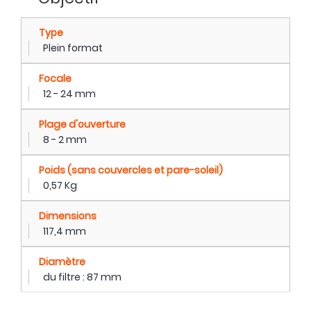
Type
Plein format
Focale
12 - 24 mm
Plage d'ouverture
8 - 2 mm
Poids (sans couvercles et pare-soleil)
0,57 Kg
Dimensions
117,4 mm
Diamètre
du filtre : 87 mm