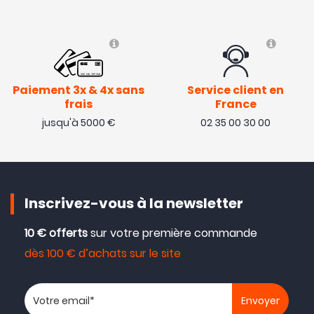
Paiement 3x & 4x sans
Service client en
frais
France
jusqu'à 5000 €
02 35 00 30 00
Inscrivez-vous à la newsletter
10 € offerts
sur votre première commande
dès 100 € d’achats sur le site
Votre adresse email