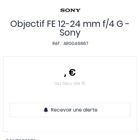
Objectif FE 12-24 mm f/4 G -
Sony
Réf. :
AR0046867
,
€
au lieu de
€
Recevoir une alerte