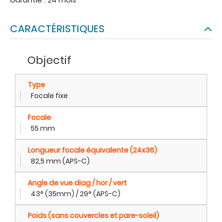
CARACTÉRISTIQUES
Objectif
Type
Focale fixe
Focale
55 mm
Longueur focale équivalente (24x36)
82,5 mm (APS-C)
Angle de vue diag / hor / vert
43° (35mm) / 29° (APS-C)
Poids (sans couvercles et pare-soleil)