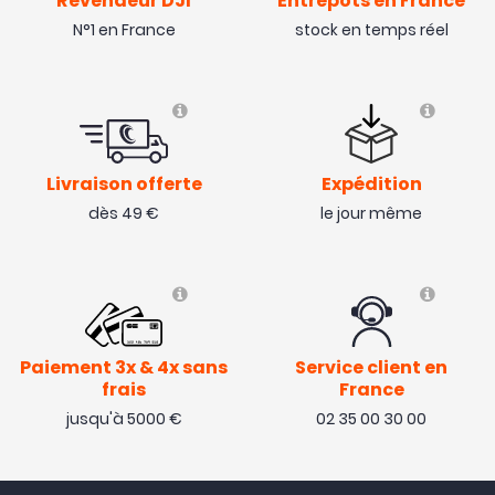
Revendeur DJI
Entrepôts en France
N°1 en France
stock en temps réel
Livraison offerte
Expédition
dès 49 €
le jour même
Paiement 3x & 4x sans
Service client en
frais
France
jusqu'à 5000 €
02 35 00 30 00