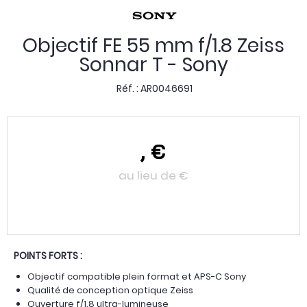
Objectif FE 55 mm f/1.8 Zeiss
Sonnar T - Sony
Réf. :
AR0046691
,
€
au lieu de
€
POINTS FORTS :
Objectif compatible plein format et APS-C Sony
Qualité de conception optique Zeiss
Ouverture f/1.8 ultra-lumineuse