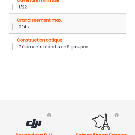
Ouverture minimale
f/22
Grandissement max.
0,14 x
Construction optique
7 éléments répartis en 5 groupes