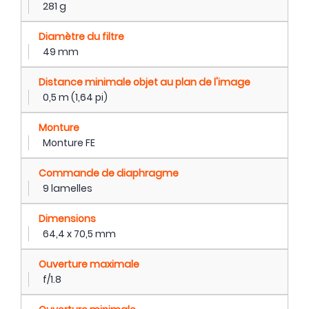
281 g
Diamètre du filtre
49 mm
Distance minimale objet au plan de l'image
0,5 m (1,64 pi)
Monture
Monture FE
Commande de diaphragme
9 lamelles
Dimensions
64,4 x 70,5 mm
Ouverture maximale
f/1.8