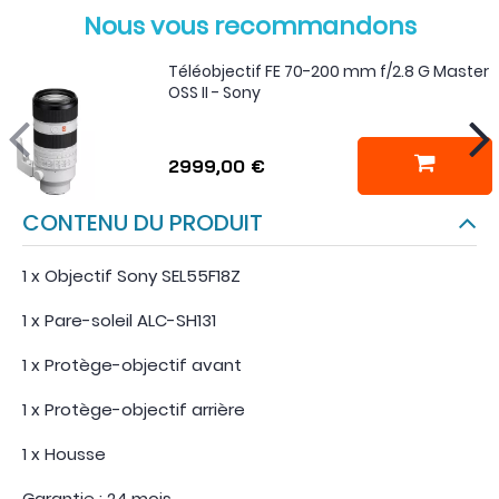
Nous vous recommandons
Téléobjectif FE 70-200 mm f/2.8 G Master
OSS II - Sony
2999,00 €
CONTENU DU PRODUIT
1 x Objectif Sony SEL55F18Z
1 x Pare-soleil ALC-SH131
1 x Protège-objectif avant
1 x Protège-objectif arrière
1 x Housse
Garantie : 24 mois