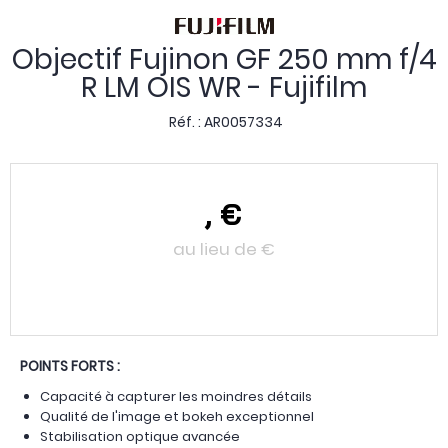
Objectif Fujinon GF 250 mm f/4
R LM OIS WR - Fujifilm
Réf. :
AR0057334
,
€
au lieu de
€
POINTS FORTS :
Capacité à capturer les moindres détails
Qualité de l'image et bokeh exceptionnel
Stabilisation optique avancée