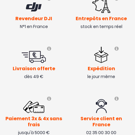
Revendeur DJI
Entrepôts en France
N°1 en France
stock en temps réel
Livraison offerte
Expédition
dès 49 €
le jour même
Paiement 3x & 4x sans
Service client en
frais
France
jusqu'à 5000 €
02 35 00 30 00