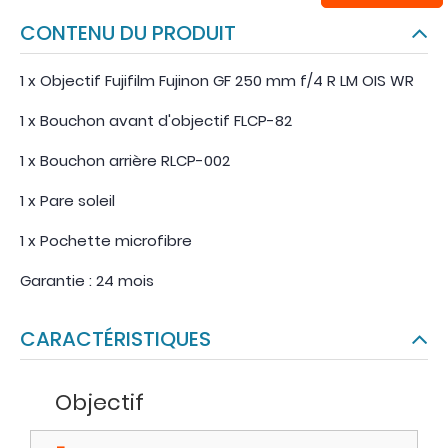
CONTENU DU PRODUIT
1 x Objectif Fujifilm Fujinon GF 250 mm f/4 R LM OIS WR
1 x Bouchon avant d'objectif FLCP-82
1 x Bouchon arrière RLCP-002
1 x Pare soleil
1 x Pochette microfibre
Garantie : 24 mois
CARACTÉRISTIQUES
Objectif