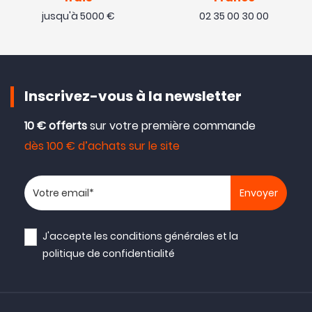
jusqu'à 5000 €
02 35 00 30 00
Inscrivez-vous à la newsletter
10 € offerts
sur votre première commande
dès 100 € d’achats sur le site
Votre adresse email
J'accepte les
conditions générales
et la
politique de confidentialité