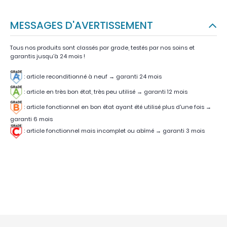
MESSAGES D'AVERTISSEMENT
Tous nos produits sont classés par grade, testés par nos soins et
garantis jusqu'à 24 mois !
: article reconditionné à neuf → garanti 24 mois
: article en très bon état, très peu utilisé
→
garanti 12 mois
:
article fonctionnel en bon état ayant été utilisé plus d'une fois
→
garanti 6 mois
:
article fonctionnel mais incomplet ou abîmé
→
garanti 3 mois