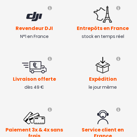
Revendeur DJI
Entrepôts en France
N°1 en France
stock en temps réel
Livraison offerte
Expédition
dès 49 €
le jour même
Paiement 3x & 4x sans
Service client en
frais
France