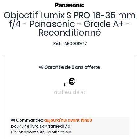
Objectif Lumix S PRO 16-35 mm
f/4 - Panasonic - Grade A+ -
Reconditionné
Réf. :
AR0061977
📢
Garantie de 5 ans offerte
,
€
au lieu de
€
Commandez
aujourd'hui
avant 15h00
pour une livraison
samedi
via
Chronopost 24h - point relais