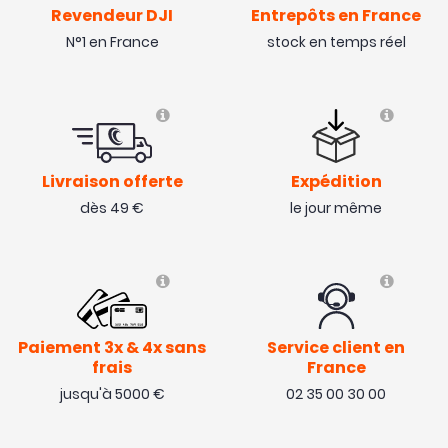
Revendeur DJI
Entrepôts en France
N°1 en France
stock en temps réel
Livraison offerte
Expédition
dès 49 €
le jour même
Paiement 3x & 4x sans
Service client en
frais
France
jusqu'à 5000 €
02 35 00 30 00