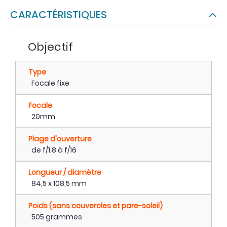
CARACTÉRISTIQUES
Objectif
Type
Focale fixe
Focale
20mm
Plage d'ouverture
de f/1.8 à f/16
Longueur / diamètre
84,5 x 108,5 mm
Poids (sans couvercles et pare-soleil)
505 grammes