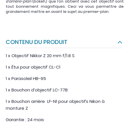
d’arrière-plan
(bokeh) que l’on obtient avec cet objectif sont
tout bonnement magnifiques. Ceci va vous permettre de
grandement mettre en avant le sujet au premier-plan.
CONTENU DU PRODUIT
1 x Objectif Nikkor Z 20 mm f/1.8 S
1 x Étui pour objectif CL-C1
1 x Parasoleil HB-95
1 x Bouchon d’objectif LC-77B
1 x Bouchon arrière LF-N1 pour objectifs Nikon à
monture Z
Garantie : 24 mois