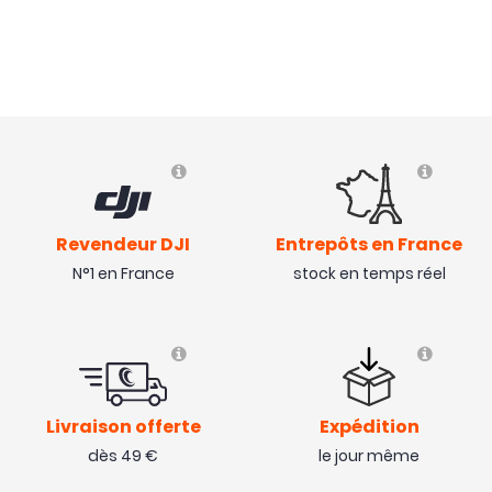
Revendeur DJI
Entrepôts en France
N°1 en France
stock en temps réel
Livraison offerte
Expédition
dès 49 €
le jour même