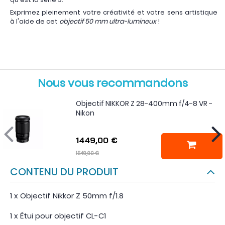
Exprimez pleinement votre créativité et votre sens artistique
à l'aide de cet
objectif 50 mm ultra-lumineux
!
Nous vous recommandons
Objectif NIKKOR Z 28-400mm f/4-8 VR -
Nikon
1449,00 €
1549,00 €
CONTENU DU PRODUIT
1 x Objectif Nikkor Z 50mm f/1.8
1 x Étui pour objectif CL-C1