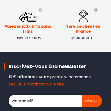
Paiement 3x & 4x sans
Service client en
frais
France
jusqu'à 5000 €
02 35 00 30 00
Inscrivez-vous à la newsletter
10 € offerts
sur votre première commande
dès 100 € d’achats sur le site
Votre adresse email