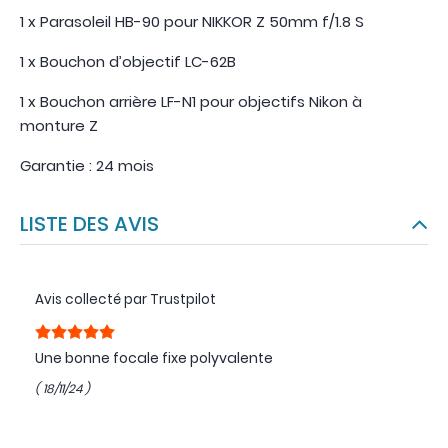
1 x Parasoleil HB-90 pour NIKKOR Z 50mm f/1.8 S
1 x Bouchon d’objectif LC-62B
1 x Bouchon arrière LF-N1 pour objectifs Nikon à
monture Z
Garantie : 24 mois
LISTE DES AVIS
Avis collecté par Trustpilot
Une bonne focale fixe polyvalente
( 18/11/24 )