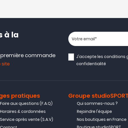
 à la
Votre adresse email
e première commande
J'accepte les
conditions 
 site
confidentialité
ges pratiques
Groupe studioSPOR
Foire aux questions (F.A.Q)
Qui sommes-nous ?
Horaires & cordonnées
Rejoindre l'équipe
Service après vente (S.A.V)
Nos boutiques en France
Boutique studioSPORT
Contact