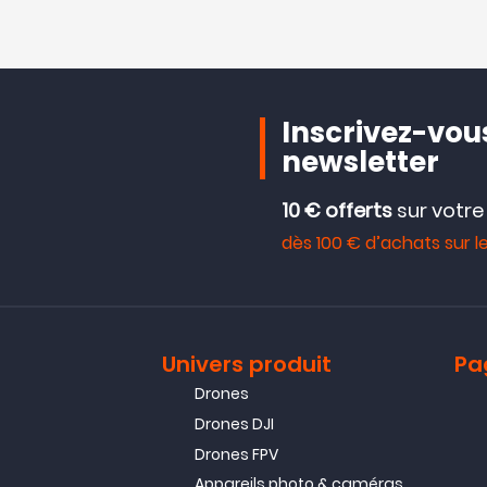
Inscrivez-vous
newsletter
10 € offerts
sur votr
dès 100 € d’achats sur le
Univers produit
Pa
Drones
Drones DJI
Drones FPV
Appareils photo & caméras