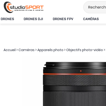
Stock en temps rée
DRONES
DRONES DJI
DRONES FPV
CAMÉRAS
Accueil
>
Caméras
>
Appareils photo
>
Objectifs photo-vidéo
>