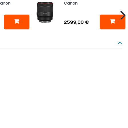
 Canon
Canon
2599,00 €