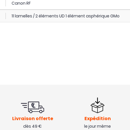
Canon RF
11 lamelles / 2 éléments UD 1 élément asphérique GMo
Livraison offerte
Expédition
dès 49 €
le jour même