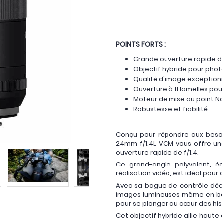
POINTS FORTS :
Grande ouverture rapide de
Objectif hybride pour phot
Qualité d'image exception
Ouverture à 11 lamelles p
Moteur de mise au point 
Robustesse et fiabilité
Conçu pour répondre aux besoi
24mm f/1.4L VCM vous offre u
ouverture rapide de f/1.4.
Ce grand-angle polyvalent, éq
réalisation vidéo, est idéal pour
Avec sa bague de contrôle déd
images lumineuses même en bass
pour se plonger au cœur des hist
Cet objectif hybride allie haute