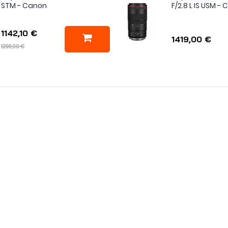
STM - Canon
F/2.8 L IS USM -
1142,10 €
1419,00 €
1299,00 €