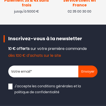
Paiement 3x & 4x sans
Service client en
frais
France
jusqu'à 5000 €
02 35 00 30 00
Inscrivez-vous à la newsletter
10 € offerts
sur votre première commande
dès 100 € d’achats sur le site
Votre adresse email
J'accepte les
conditions générales
et la
politique de confidentialité