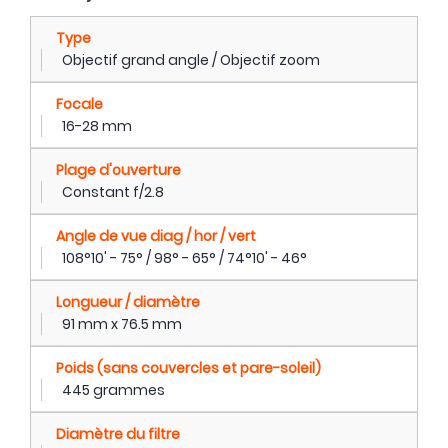
Type
Objectif grand angle / Objectif zoom
Focale
16-28 mm
Plage d'ouverture
Constant f/2.8
Angle de vue diag / hor / vert
108°10' - 75° / 98° - 65° / 74°10' - 46°
Longueur / diamètre
91 mm x 76.5 mm
Poids (sans couvercles et pare-soleil)
445 grammes
Diamètre du filtre