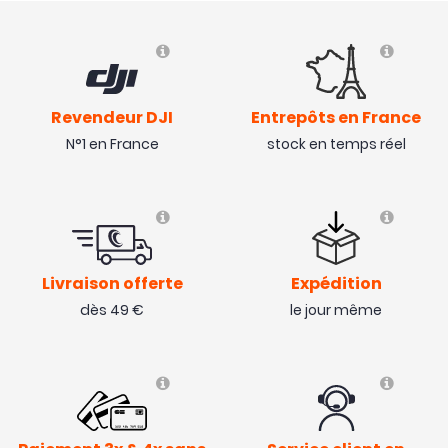
Revendeur DJI
Entrepôts en France
N°1 en France
stock en temps réel
Livraison offerte
Expédition
dès 49 €
le jour même