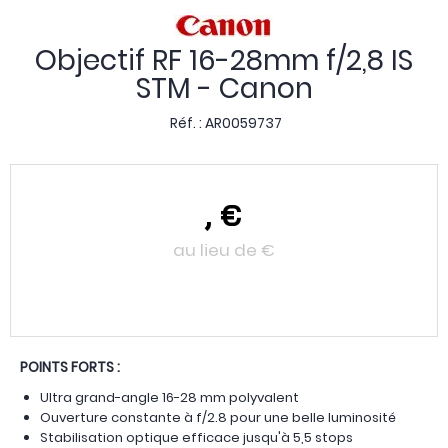
Objectif RF 16-28mm f/2,8 IS
STM - Canon
Réf. :
AR0059737
,
€
au lieu de
€
POINTS FORTS :
Ultra grand-angle 16-28 mm polyvalent
Ouverture constante à f/2.8 pour une belle luminosité
Stabilisation optique efficace jusqu'à 5,5 stops