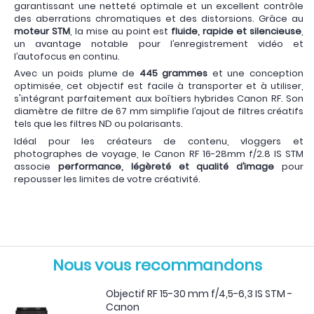
garantissant une netteté optimale et un excellent contrôle
des aberrations chromatiques et des distorsions. Grâce au
moteur STM
, la mise au point est
fluide, rapide et silencieuse
,
un avantage notable pour l’enregistrement vidéo et
l’autofocus en continu.
Avec un poids plume de
445 grammes
et une conception
optimisée, cet objectif est facile à transporter et à utiliser,
s'intégrant parfaitement aux boîtiers hybrides Canon RF. Son
diamètre de filtre de 67 mm simplifie l’ajout de filtres créatifs
tels que les filtres ND ou polarisants.
Idéal pour les créateurs de contenu, vloggers et
photographes de voyage, le Canon RF 16-28mm f/2.8 IS STM
associe
performance, légèreté et qualité d’image
pour
repousser les limites de votre créativité.
Nous vous recommandons
Objectif RF 15-30 mm f/4,5-6,3 IS STM -
Canon