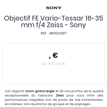
Objectif FE Vario-Tessar 16-35
mm f/4 Zeiss - Sony
Réf. :
AR0042917
,
€
au lieu de
€
Cet objectif
zoom grand angle
16-35 mm profite de la qualité
exceptionnelle du fabricant
Zeiss
pour vous offrir des
performances inégalées lors de prises de vue instantanées,
en intérieur, lors de photos de groupe et de paysages.