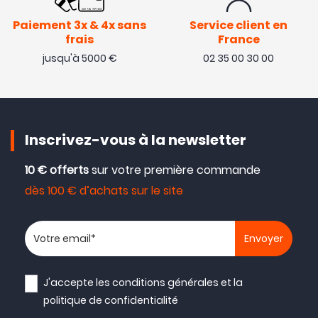
Paiement 3x & 4x sans
Service client en
frais
France
jusqu'à 5000 €
02 35 00 30 00
Inscrivez-vous à la newsletter
10 € offerts
sur votre première commande
dès 100 € d’achats sur le site
Votre adresse email
J'accepte les
conditions générales
et la
politique de confidentialité