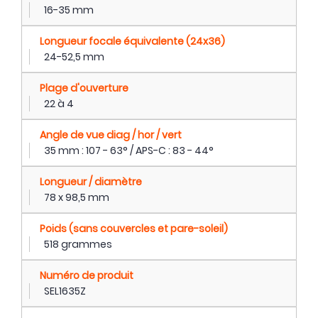
16-35 mm
Longueur focale équivalente (24x36)
24-52,5 mm
Plage d'ouverture
22 à 4
Angle de vue diag / hor / vert
35 mm : 107 - 63° / APS-C : 83 - 44°
Longueur / diamètre
78 x 98,5 mm
Poids (sans couvercles et pare-soleil)
518 grammes
Numéro de produit
SEL1635Z