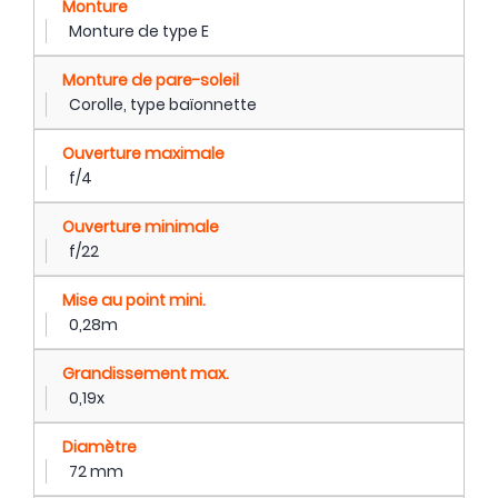
Monture
Monture de type E
Monture de pare-soleil
Corolle, type baïonnette
Ouverture maximale
f/4
Ouverture minimale
f/22
Mise au point mini.
0,28m
Grandissement max.
0,19x
Diamètre
72 mm