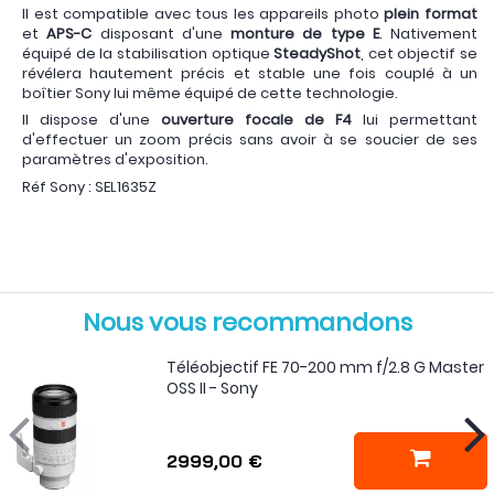
Il est compatible avec tous les appareils photo
plein format
et
APS-C
disposant d'une
monture de type E
. Nativement
équipé de la stabilisation optique
SteadyShot
, cet objectif se
révélera hautement précis et stable une fois couplé à un
boîtier Sony lui même équipé de cette technologie.
Il dispose d'une
ouverture focale de F4
lui permettant
d'effectuer un zoom précis sans avoir à se soucier de ses
paramètres d'exposition.
Réf Sony : SEL1635Z
Nous vous recommandons
Téléobjectif FE 70-200 mm f/2.8 G Master
OSS II - Sony
2999,00 €