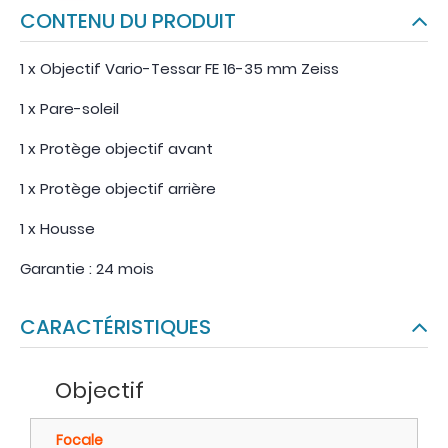
CONTENU DU PRODUIT
1 x Objectif Vario-Tessar FE 16-35 mm Zeiss
1 x Pare-soleil
1 x Protège objectif avant
1 x Protège objectif arrière
1 x Housse
Garantie : 24 mois
CARACTÉRISTIQUES
Objectif
Focale