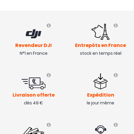
Revendeur DJI
Entrepôts en France
N°1 en France
stock en temps réel
Livraison offerte
Expédition
dès 49 €
le jour même