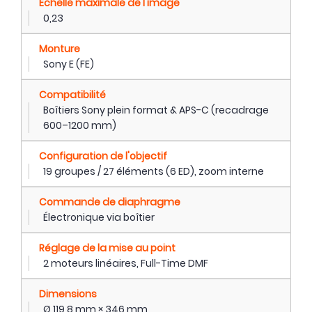
Échelle maximale de l'image
0,23
Monture
Sony E (FE)
Compatibilité
Boîtiers Sony plein format & APS-C (recadrage
600–1200 mm)
Configuration de l'objectif
19 groupes / 27 éléments (6 ED), zoom interne
Commande de diaphragme
Électronique via boîtier
Réglage de la mise au point
2 moteurs linéaires, Full-Time DMF
Dimensions
Ø 119,8 mm × 346 mm