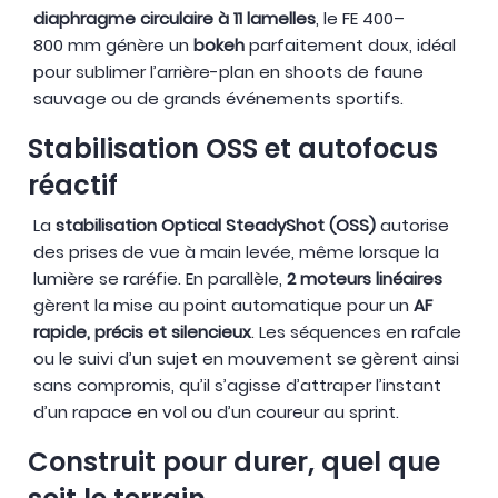
diaphragme circulaire à 11 lamelles
, le FE 400–
800 mm génère un
bokeh
parfaitement doux, idéal
pour sublimer l’arrière-plan en shoots de faune
sauvage ou de grands événements sportifs.
Stabilisation OSS et autofocus
réactif
La
stabilisation Optical SteadyShot (OSS)
autorise
des prises de vue à main levée, même lorsque la
lumière se raréfie. En parallèle,
2 moteurs linéaires
gèrent la mise au point automatique pour un
AF
rapide, précis et silencieux
. Les séquences en rafale
ou le suivi d’un sujet en mouvement se gèrent ainsi
sans compromis, qu’il s’agisse d’attraper l’instant
d’un rapace en vol ou d’un coureur au sprint.
Construit pour durer, quel que