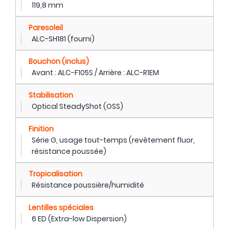
119,8 mm
Paresoleil
ALC-SH181 (fourni)
Bouchon (inclus)
Avant : ALC-F105S / Arrière : ALC-R1EM
Stabilisation
Optical SteadyShot (OSS)
Finition
Série G, usage tout-temps (revêtement fluor,
résistance poussée)
Tropicalisation
Résistance poussière/humidité
Lentilles spéciales
6 ED (Extra-low Dispersion)