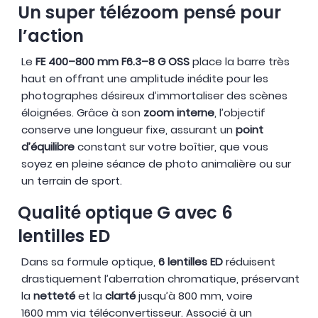
Un super télézoom pensé pour
l’action
Le
FE 400–800 mm F6.3–8 G OSS
place la barre très
haut en offrant une amplitude inédite pour les
photographes désireux d’immortaliser des scènes
éloignées. Grâce à son
zoom interne
, l’objectif
conserve une longueur fixe, assurant un
point
d’équilibre
constant sur votre boîtier, que vous
soyez en pleine séance de photo animalière ou sur
un terrain de sport.
Qualité optique G avec 6
lentilles ED
Dans sa formule optique,
6 lentilles ED
réduisent
drastiquement l’aberration chromatique, préservant
la
netteté
et la
clarté
jusqu’à 800 mm, voire
1600 mm via téléconvertisseur. Associé à un