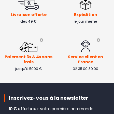
Livraison offerte
Expédition
dès 49 €
le jour même
Paiement 3x & 4x sans
Service client en
frais
France
jusqu'à 5000 €
02 35 00 30 00
Inscrivez-vous à la newsletter
10 € offerts
sur votre première commande