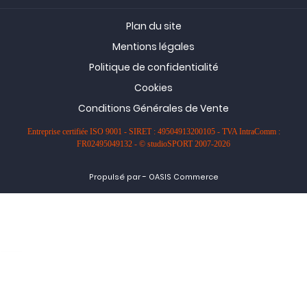
Plan du site
Mentions légales
Politique de confidentialité
Cookies
Conditions Générales de Vente
Entreprise certifiée ISO 9001 - SIRET : 49504913200105 - TVA IntraComm :
FR02495049132 - © studioSPORT 2007-2026
-
Propulsé par
OASIS Commerce