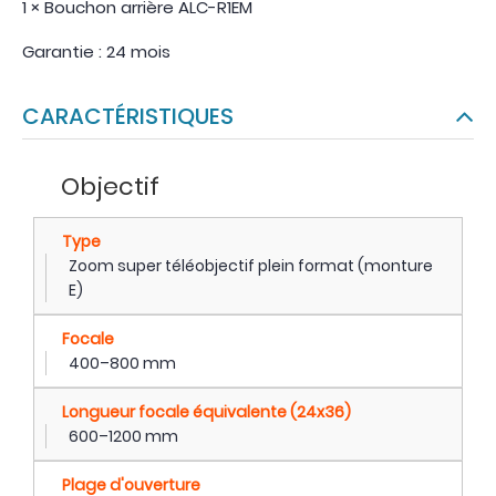
1 × Bouchon arrière ALC-R1EM
Garantie : 24 mois
CARACTÉRISTIQUES
Objectif
Type
Zoom super téléobjectif plein format (monture
E)
Focale
400–800 mm
Longueur focale équivalente (24x36)
600–1200 mm
Plage d'ouverture