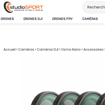
Stock en temps rée
DRONES
DRONES DJI
DRONES FPV
CAMÉRAS
Accueil
>
Caméras
>
Caméras DJI
>
Osmo Nano
>
Accessoires