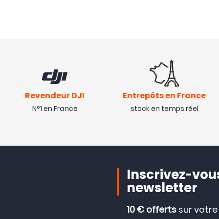
Revendeur DJI
Entrepôts en France
N°1 en France
stock en temps réel
Inscrivez-vous
newsletter
10 € offerts
sur votr