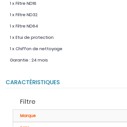
1 x Filtre ND16
1 x Filtre ND32
1 x Filtre ND64
1 x Etui de protection
1 x Chiffon de nettoyage
Garantie : 24 mois
CARACTÉRISTIQUES
Filtre
Marque