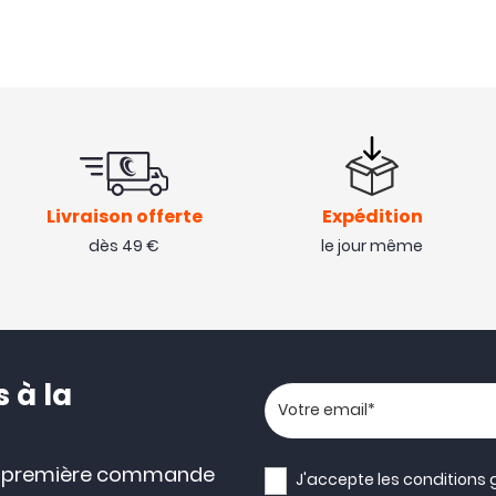
Livraison offerte
Expédition
dès 49 €
le jour même
 à la
Votre adresse email
e première commande
J'accepte les
conditions 