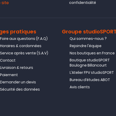
 site
confidentialité
ges pratiques
Groupe studioSPOR
Foire aux questions (F.A.Q)
Qui sommes-nous ?
Horaires & cordonnées
Rejoindre l'équipe
Service après vente (S.A.V)
Nos boutiques en France
Boutique studioSPORT
Contact
Boulogne Billancourt
Livraison & retours
L’Atelier FPV studioSPORT
Paiement
Bureau d’études ABOT
Demander un devis
Avis clients
Sécurité des données