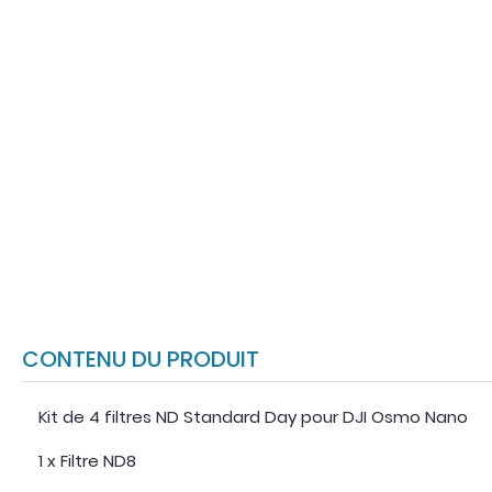
CONTENU DU PRODUIT
Kit de 4 filtres ND Standard Day pour DJI Osmo Nano
1 x Filtre ND8