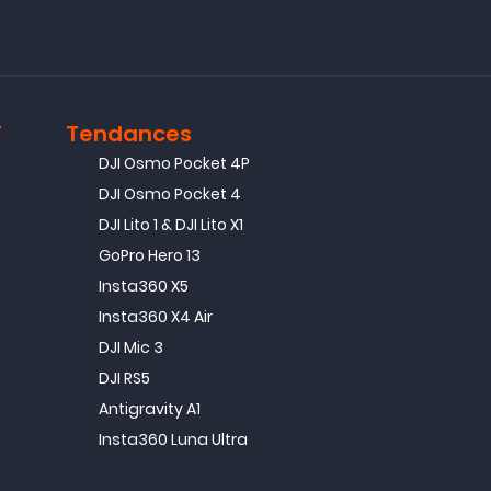
T
Tendances
DJI Osmo Pocket 4P
DJI Osmo Pocket 4
DJI Lito 1 & DJI Lito X1
GoPro Hero 13
Insta360 X5
Insta360 X4 Air
DJI Mic 3
DJI RS5
Antigravity A1
Insta360 Luna Ultra