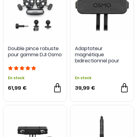
Double pince robuste
Adaptateur
pour gamme DJI Osmo
magnétique
bidirectionnel pour
Osmo Nano - DJI
En stock
En stock
61,99 €
39,99 €