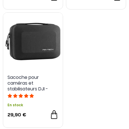
Sacoche pour
caméras et
stabilisateurs DJI -
PGYTECH
En stock
29,90 €