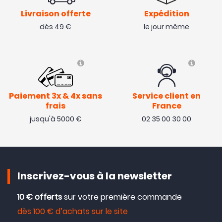
Livraison offerte
Expédition
dès 49 €
le jour même
Paiement 3x & 4x sans
Service client en
frais
France
jusqu'à 5000 €
02 35 00 30 00
Inscrivez-vous à la newsletter
10 € offerts
sur votre première commande
dès 100 € d’achats sur le site