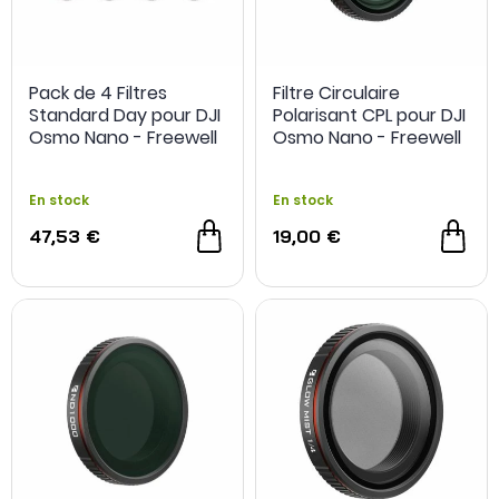
Pack de 4 Filtres
Filtre Circulaire
Standard Day pour DJI
Polarisant CPL pour DJI
Osmo Nano - Freewell
Osmo Nano - Freewell
En stock
En stock
47,53 €
19,00 €