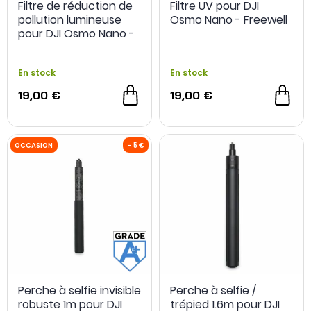
Filtre de réduction de
Filtre UV pour DJI
pollution lumineuse
Osmo Nano - Freewell
pour DJI Osmo Nano -
Freewell
En stock
En stock
19,00 €
19,00 €
Perche à selfie invisible
Perche à selfie /
robuste 1m pour DJI
trépied 1.6m pour DJI