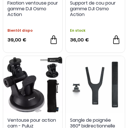
Fixation ventouse pour
Support de cou pour
gamme DJI Osmo
gamme DJI Osmo
Action
Action
Bientôt dispo
En stock
39,00 €
36,00 €
Ventouse pour action
Sangle de poignée
cam - Puluz
360° bidirectionnelle