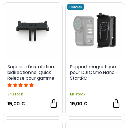
Support d'installation
Support magnétique
bidirectionnel Quick
pour DJI Osmo Nano -
Release pour gamme
StartRC
DJI Osmo
En stock
En stock
15,00 €
19,00 €