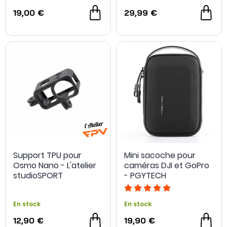
19,00 €
29,99 €
Support TPU pour
Mini sacoche pour
Osmo Nano - L'atelier
caméras DJI et GoPro
studioSPORT
- PGYTECH
En stock
En stock
12,90 €
19,90 €