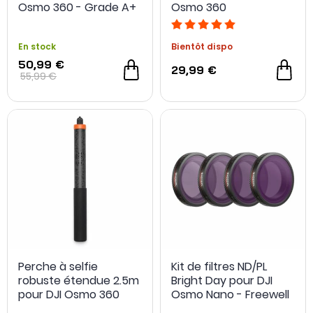
Osmo 360 - Grade A+
Osmo 360
- Occasion
En stock
Bientôt dispo
50,99 €
29,99 €
55,99 €
Perche à selfie
Kit de filtres ND/PL
robuste étendue 2.5m
Bright Day pour DJI
pour DJI Osmo 360
Osmo Nano - Freewell