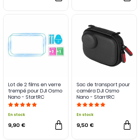
Lot de 2 films en verre
Sac de transport pour
trempé pour DJI Osmo
caméra DJI Osmo
Nano - StartRC
Nano - StarrtRC
En stock
En stock
9,90 €
9,50 €