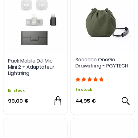
Sacoche OneGo
Pack Mobile DJI Mic
Drawstring - PGYTECH
Mini 2 + Adaptateur
Lightning
En stock
En stock
NOUVEAU
99,00 €
44,95 €