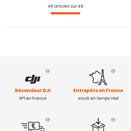
49 articles sur
49
OCCASION
- 5 €
Revendeur DJI
Entrepôts en France
N°1 en France
stock en temps réel