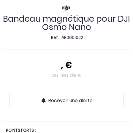
Bandeau magnétique pour DJI
Osmo Nano
Réf. :
AR0061622
,
€
au lieu de
€
Recevoir une alerte
POINTS FORTS :