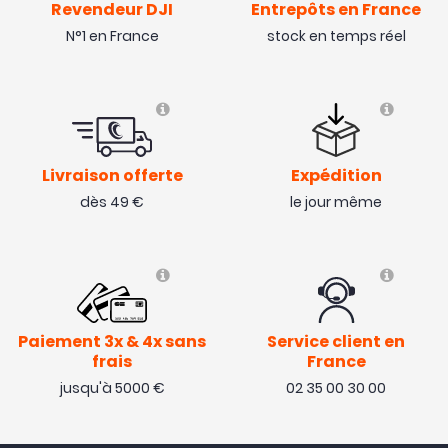
Revendeur DJI
Entrepôts en France
N°1 en France
stock en temps réel
Livraison offerte
Expédition
dès 49 €
le jour même
Paiement 3x & 4x sans
Service client en
frais
France
jusqu'à 5000 €
02 35 00 30 00