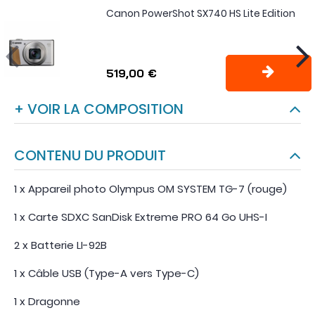
Canon PowerShot SX740 HS Lite Edition
519,00 €
+ VOIR LA COMPOSITION
CONTENU DU PRODUIT
1 x Appareil photo Olympus OM SYSTEM TG-7 (rouge)
1 x Carte SDXC SanDisk Extreme PRO 64 Go UHS-I
2 x Batterie LI-92B
1 x Câble USB (Type-A vers Type-C)
1 x Dragonne