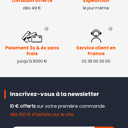
Livraison offerte
Expédition
dès 49 €
le jour même
Paiement 3x & 4x sans
Service client en
frais
France
jusqu'à 5000 €
02 35 00 30 00
Inscrivez-vous à la newsletter
10 € offerts
sur votre première commande
dès 100 € d’achats sur le site