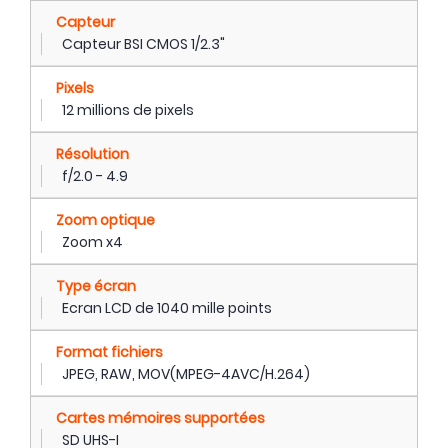
Capteur
Capteur BSI CMOS 1/2.3"
Pixels
12 millions de pixels
Résolution
f/2.0 - 4.9
Zoom optique
Zoom x4
Type écran
Ecran LCD de 1040 mille points
Format fichiers
JPEG, RAW, MOV(MPEG-4AVC/H.264)
Cartes mémoires supportées
SD UHS-I