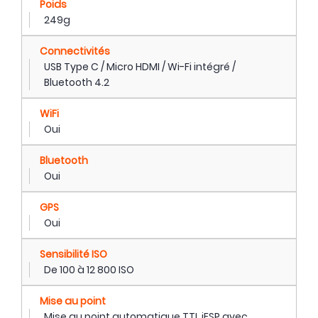
Poids
249g
Connectivités
USB Type C / Micro HDMI / Wi-Fi intégré /
Bluetooth 4.2
WiFi
Oui
Bluetooth
Oui
GPS
Oui
Sensibilité ISO
De 100 à 12 800 ISO
Mise au point
Mise au point automatique TTL iESP avec