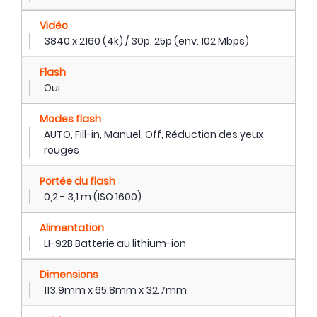
Vidéo
3840 x 2160 (4k) / 30p, 25p (env. 102 Mbps)
Flash
Oui
Modes flash
AUTO, Fill-in, Manuel, Off, Réduction des yeux
rouges
Portée du flash
0,2 - 3,1 m (ISO 1600)
Alimentation
LI-92B Batterie au lithium-ion
Dimensions
113.9mm x 65.8mm x 32.7mm