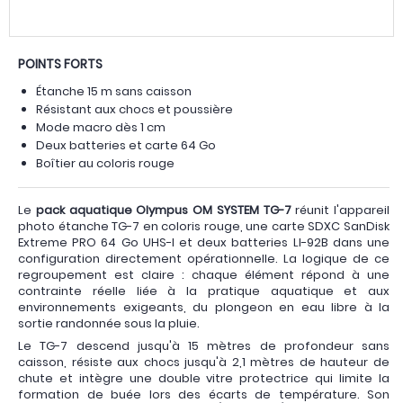
POINTS FORTS
Étanche 15 m sans caisson
Résistant aux chocs et poussière
Mode macro dès 1 cm
Deux batteries et carte 64 Go
Boîtier au coloris rouge
Le
pack aquatique Olympus OM SYSTEM TG-7
réunit l'appareil
photo étanche TG-7 en coloris rouge, une carte SDXC SanDisk
Extreme PRO 64 Go UHS-I et deux batteries LI-92B dans une
configuration directement opérationnelle. La logique de ce
regroupement est claire : chaque élément répond à une
contrainte réelle liée à la pratique aquatique et aux
environnements exigeants, du plongeon en eau libre à la
sortie randonnée sous la pluie.
Le TG-7 descend jusqu'à 15 mètres de profondeur sans
caisson, résiste aux chocs jusqu'à 2,1 mètres de hauteur de
chute et intègre une double vitre protectrice qui limite la
formation de buée lors des écarts de température. Son