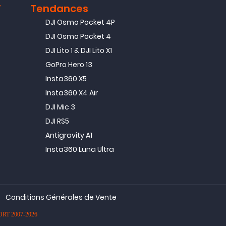
T
Tendances
DJI Osmo Pocket 4P
DJI Osmo Pocket 4
DJI Lito 1 & DJI Lito X1
GoPro Hero 13
Insta360 X5
Insta360 X4 Air
DJI Mic 3
DJI RS5
Antigravity A1
Insta360 Luna Ultra
Conditions Générales de Vente
PORT 2007-2026