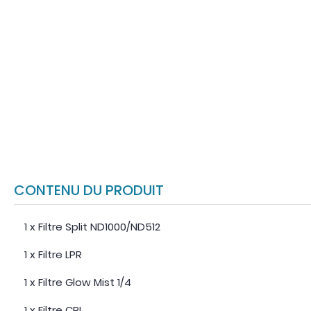
CONTENU DU PRODUIT
1 x Filtre Split ND1000/ND512
1 x Filtre LPR
1 x Filtre Glow Mist 1/4
1 x Filtre CPL