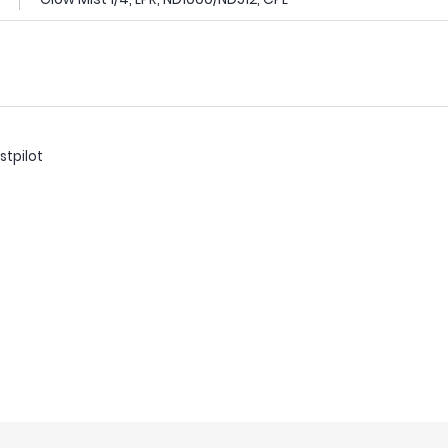
stpilot