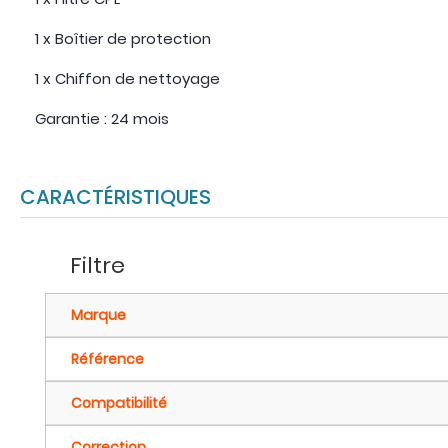
1 x Boîtier de protection
1 x Chiffon de nettoyage
Garantie : 24 mois
CARACTÉRISTIQUES
Filtre
Marque
Référence
Compatibilité
Correction