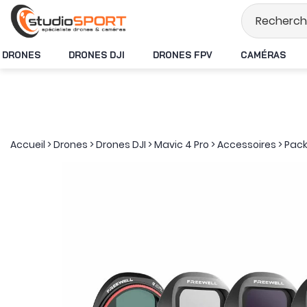
Stock en temps rée
DRONES
DRONES DJI
DRONES FPV
CAMÉRAS
Accueil
>
Drones
>
Drones DJI
>
Mavic 4 Pro
>
Accessoires
>
Pack