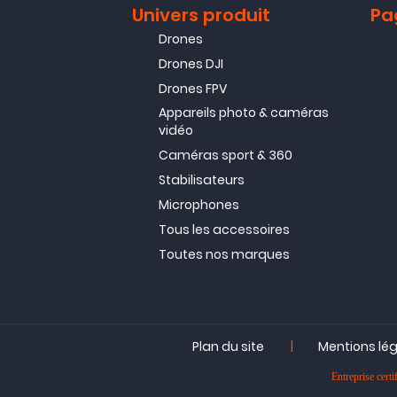
Univers produit
Pa
Drones
Drones DJI
Drones FPV
Appareils photo & caméras
vidéo
Caméras sport & 360
Stabilisateurs
Microphones
Tous les accessoires
Toutes nos marques
|
Plan du site
Mentions lé
Entreprise ce