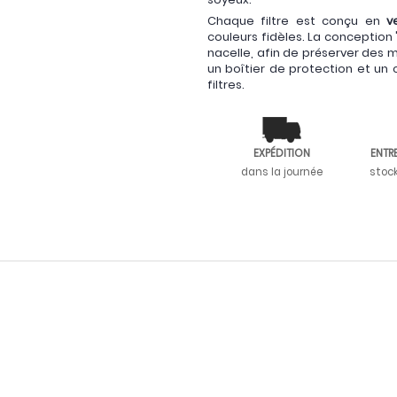
Chaque filtre est conçu en
v
couleurs fidèles. La conception
nacelle, afin de préserver des 
un boîtier de protection et un 
filtres.
EXPÉDITION
ENTR
dans la journée
stoc