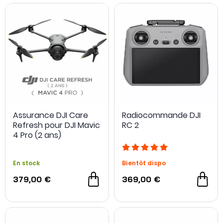
Assurance DJI Care
Radiocommande DJI
Refresh pour DJI Mavic
RC 2
4 Pro (2 ans)
En stock
Bientôt dispo
379,00 €
369,00 €