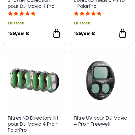
Shutter Collection
collection Mavic 4 Pro
pour DJI Mavic 4 Pro -
- PolarPro
PolarPro
En stock
En stock
129,99 €
129,99 €
Filtres ND Directors Kit
Filtre UV pour DJI Mavic
pour DJI Mavic 4 Pro -
4 Pro - Freewell
PolarPro