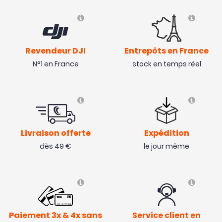
Revendeur DJI
Entrepôts en France
N°1 en France
stock en temps réel
Livraison offerte
Expédition
dès 49 €
le jour même
NOUVEAU
NOUVEAU
Paiement 3x & 4x sans
Service client en