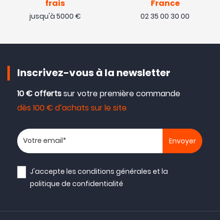
frais
France
jusqu'à 5000 €
02 35 00 30 00
Inscrivez-vous à la newsletter
10 € offerts
sur votre première commande
dès 100 € d’achats sur le site
Votre adresse email
J'accepte les
conditions générales
et la
politique de confidentialité
NOUVEAU