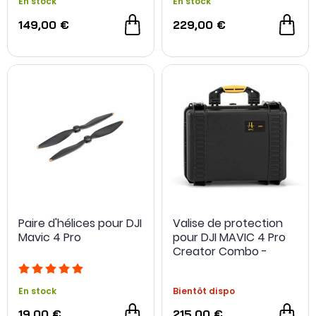
En stock
En stock
149,00 €
229,00 €
Paire d'hélices pour DJI
Valise de protection
Mavic 4 Pro
pour DJI MAVIC 4 Pro
Creator Combo -
HPRC
En stock
Bientôt dispo
19,00 €
215,00 €