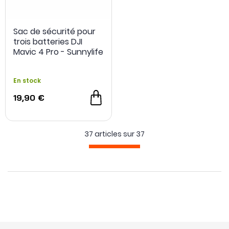
Sac de sécurité pour
trois batteries DJI
Mavic 4 Pro - Sunnylife
En stock
19,90 €
37 articles sur
37