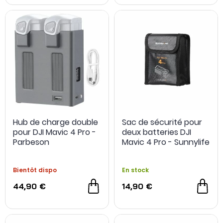
Hub de charge double
Sac de sécurité pour
pour DJI Mavic 4 Pro -
deux batteries DJI
Parbeson
Mavic 4 Pro - Sunnylife
Bientôt dispo
En stock
44,90 €
14,90 €