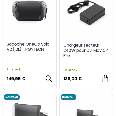
Sacoche OneGo Solo
Chargeur secteur
V2 (10L) - PGYTECH
240W pour DJI Mavic 4
Pro
En stock
En stock
149,95 €
129,00 €