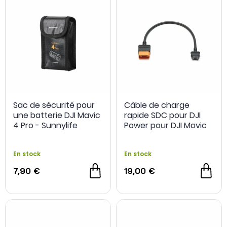
Sac de sécurité pour
Câble de charge
une batterie DJI Mavic
rapide SDC pour DJI
4 Pro - Sunnylife
Power pour DJI Mavic
4 Pro
En stock
En stock
7,90 €
19,00 €