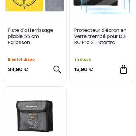
Piste d'atterrissage
Protecteur d'écran en
pliable 55 cm -
verre trempé pour DJI
Parbeson
RC Pro 2 - Startrc
Bientôt dispo
En stock
34,90 €
13,90 €