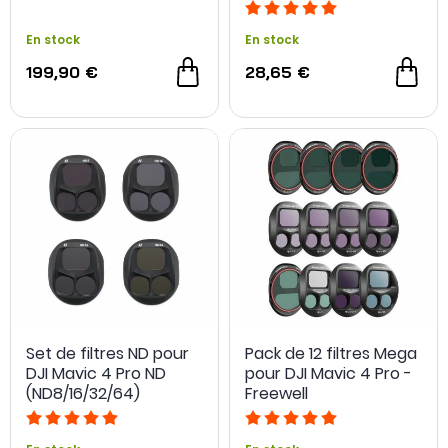
En stock
En stock
199,90 €
28,65 €
Set de filtres ND pour
Pack de 12 filtres Mega
DJI Mavic 4 Pro ND
pour DJI Mavic 4 Pro -
(ND8/16/32/64)
Freewell