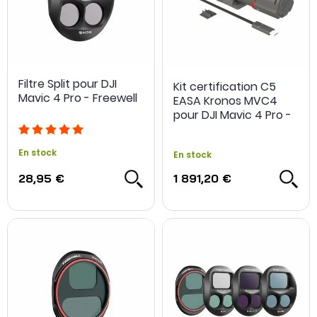
Filtre Split pour DJI
Kit certification C5
Mavic 4 Pro - Freewell
EASA Kronos MVC4
pour DJI Mavic 4 Pro -
Dronavia
En stock
En stock
28,95 €
1 891,20 €