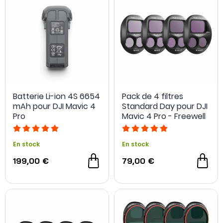
Batterie Li-ion 4S 6654
Pack de 4 filtres
mAh pour DJI Mavic 4
Standard Day pour DJI
Pro
Mavic 4 Pro - Freewell
En stock
En stock
199,00 €
79,00 €