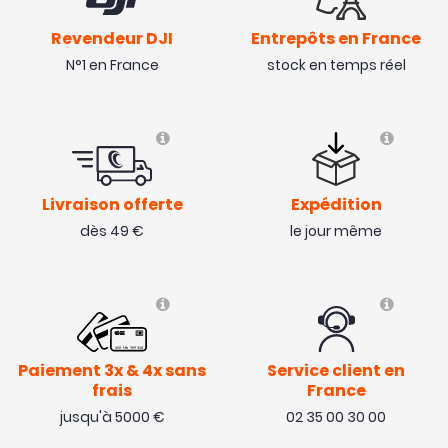
Revendeur DJI
Entrepôts en France
N°1 en France
stock en temps réel
Livraison offerte
Expédition
dès 49 €
le jour même
Paiement 3x & 4x sans
Service client en
frais
France
jusqu'à 5000 €
02 35 00 30 00