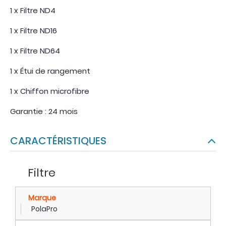
1 x Filtre ND4
1 x Filtre ND16
1 x Filtre ND64
1 x Étui de rangement
1 x Chiffon microfibre
Garantie : 24 mois
CARACTÉRISTIQUES
Filtre
Marque
PolaPro