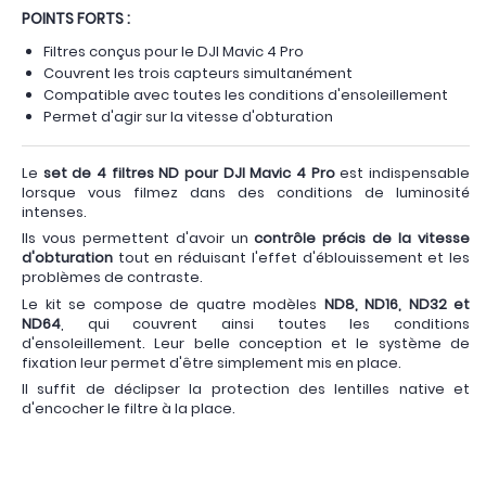
POINTS FORTS :
Filtres conçus pour le DJI Mavic 4 Pro
Couvrent les trois capteurs simultanément
Compatible avec toutes les conditions d'ensoleillement
Permet d'agir sur la vitesse d'obturation
Le
set de 4 filtres ND pour DJI Mavic 4 Pro
est indispensable
lorsque vous filmez dans des conditions de luminosité
intenses.
Ils vous permettent d'avoir un
contrôle précis de la vitesse
d'obturation
tout en réduisant l'effet d'éblouissement et les
problèmes de contraste.
Le kit se compose de quatre modèles
ND8, ND16, ND32 et
ND64
, qui couvrent ainsi toutes les conditions
d'ensoleillement. Leur belle conception et le système de
fixation leur permet d'être simplement mis en place.
Il suffit de déclipser la protection des lentilles native et
d'encocher le filtre à la place.