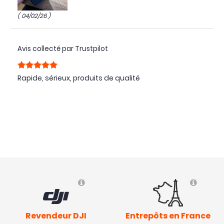
( 04/02/26 )
Avis collecté par Trustpilot
Rapide, sérieux, produits de qualité
( 05/12/25 )
Avis collecté par Trustpilot
Essentiel et bonne qualité
( 26/10/25 )
Avis collecté par Trustpilot
Revendeur DJI
Entrepôts en France