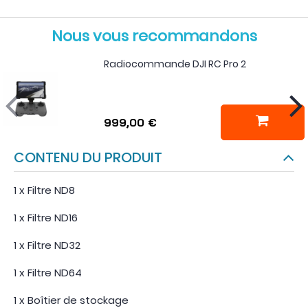
Nous vous recommandons
Radiocommande DJI RC Pro 2
999,00 €
CONTENU DU PRODUIT
1 x Filtre ND8
1 x Filtre ND16
1 x Filtre ND32
1 x Filtre ND64
1 x Boîtier de stockage