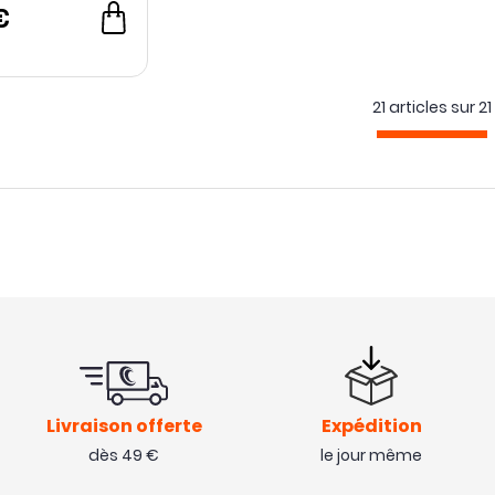
€
21 articles sur
21
Livraison offerte
Expédition
dès 49 €
le jour même