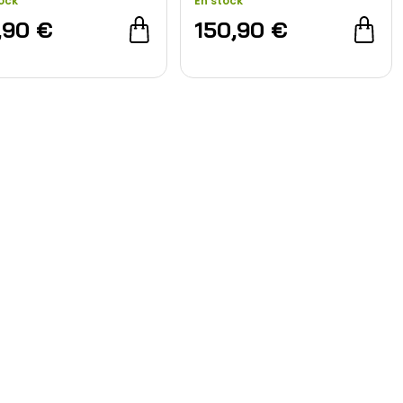
ock
En stock
,90 €
150,90 €