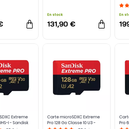
En stock
En st
€
131,90 €
19
oSDXC Extreme
Carte microSDXC Extreme
Cart
HS-I - Sandisk
Pro 128 Go Classe 10 U3 -
Pro 
SanDisk
SanD