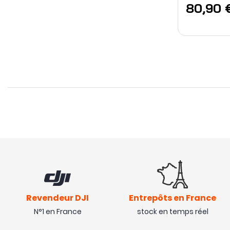
80,90 
Revendeur DJI
Entrepôts en France
N°1 en France
stock en temps réel