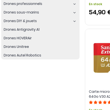
Drones professionnels
En stock
54,90 
Drones sous-marins
Drones DIY & jouets
Drones Antigravity A1
Drones HOVERAir
Drones Unitree
Drones Autel Robotics
Carte micr
64Go V30 A2