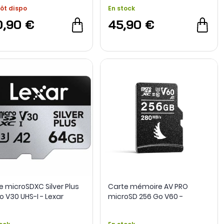
ôt dispo
En stock
0,90 €
45,90 €
e microSDXC Silver Plus
Carte mémoire AV PRO
o V30 UHS-I - Lexar
microSD 256 Go V60 -
Angelbird