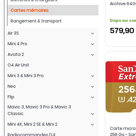
Archive 64G
Swissbit
Cartes mémoires
Rangement & transport
Dispo sur c
579,90
Air 3S
Mini 4 Pro
Avata 2
O4 Air Unit
Mini 3 & Mini 3 Pro
Neo
Flip
Mavic 3, Mavic 3 Pro & Mavic 3
Classic
Mini 4K, Mini 2 SE & Mini 2
Carte micr
256 Go - Sa
Radiocommandes DJI