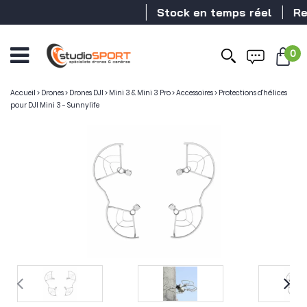
Stock en temps réel
Reve
0
Accueil
>
Drones
>
Drones DJI
>
Mini 3 & Mini 3 Pro
>
Accessoires
>
Protections d'hélices
pour DJI Mini 3 - Sunnylife