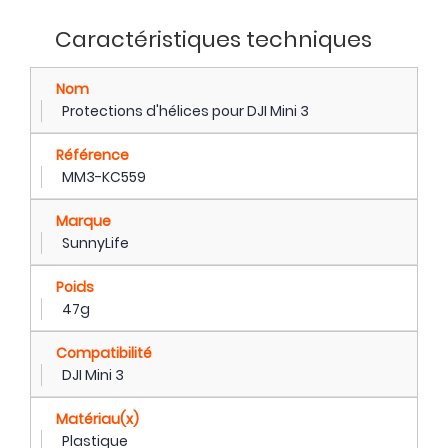
Caractéristiques techniques
Nom
Protections d'hélices pour DJI Mini 3
Référence
MM3-KC559
Marque
SunnyLife
Poids
47g
Compatibilité
DJI Mini 3
Matériau(x)
Plastique