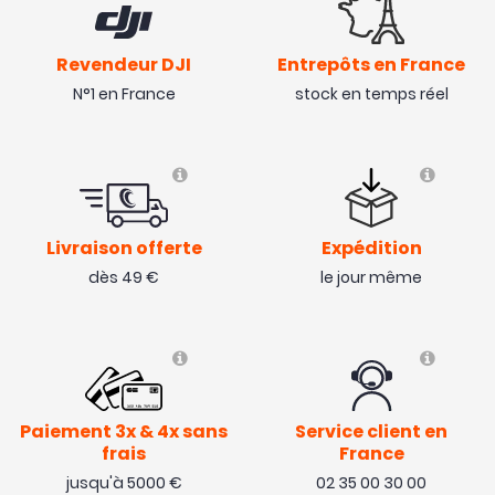
Revendeur DJI
Entrepôts en France
N°1 en France
stock en temps réel
Livraison offerte
Expédition
dès 49 €
le jour même
Paiement 3x & 4x sans
Service client en
frais
France
jusqu'à 5000 €
02 35 00 30 00