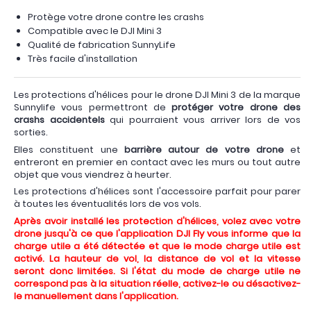
Protège votre drone contre les crashs
Compatible avec le DJI Mini 3
Qualité de fabrication SunnyLife
Très facile d'installation
Les protections d'hélices pour le drone DJI Mini 3 de la marque
Sunnylife vous permettront de
protéger votre drone des
crashs accidentels
qui pourraient vous arriver lors de vos
sorties.
Elles constituent une
barrière autour de votre drone
et
entreront en premier en contact avec les murs ou tout autre
objet que vous viendrez à heurter.
Les protections d'hélices sont l'accessoire parfait pour parer
à toutes les éventualités lors de vos vols.
Après avoir installé les protection d'hélices, volez avec votre
drone jusqu'à ce que l'application DJI Fly vous informe que la
charge utile a été détectée et que le mode charge utile est
activé. La hauteur de vol, la distance de vol et la vitesse
seront donc limitées. Si l'état du mode de charge utile ne
correspond pas à la situation réelle, activez-le ou désactivez-
le manuellement dans l'application.