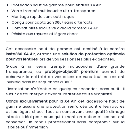
Protection haut de gamme pour lentilles X4 Air
Verre trempé multicouche ultra-transparent
Montage rapide sans outil requis
Conçu pour captation 360° sans artefacts
Compatibilité exclusive avec la caméra X4 Air
Résiste aux rayures et légers chocs
Cet accessoire haut de gamme est destiné à la caméra
Insta360 X4 Air
, offrant une
solution de protection optimale
pour vos lentilles
lors de vos sessions les plus exigeantes.
Grâce à un verre trempé multicouche d’une grande
transparence, ce
protège-objectif premium
permet de
préserver la netteté de vos prises de vues tout en restant
invisible dans les séquences à 360°.
L’installation s’effectue en quelques secondes, sans outil : il
suffit de tourner pour fixer ou retirer en toute simplicité.
Conçu exclusivement pour la X4 Air
, cet accessoire haut de
gamme assure une protection renforcée contre les rayures
et les légers chocs, tout en conservant une qualité d’image
intacte. Idéal pour ceux qui filment en action et souhaitent
conserver un rendu professionnel sans compromis sur la
lisibilité ou l’immersion.