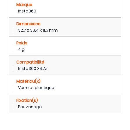
Marque
Insta360
Dimensions
32.7 x 33.4 x 11.5 mm
Poids
4 g
Compatibilité
Insta360 X4 Air
Matériau(x)
Verre et plastique
Fixation(s)
Par vissage