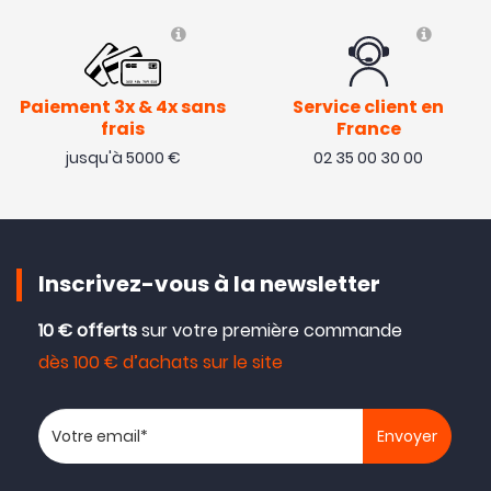
Paiement 3x & 4x sans
Service client en
frais
France
jusqu'à 5000 €
02 35 00 30 00
Inscrivez-vous à la newsletter
10 € offerts
sur votre première commande
dès 100 € d’achats sur le site
Votre adresse email