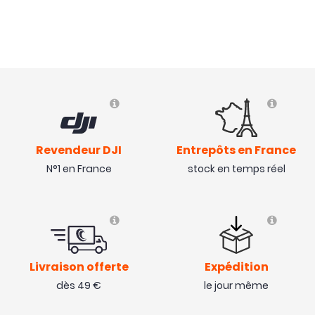
Revendeur DJI
Entrepôts en France
N°1 en France
stock en temps réel
Livraison offerte
Expédition
dès 49 €
le jour même