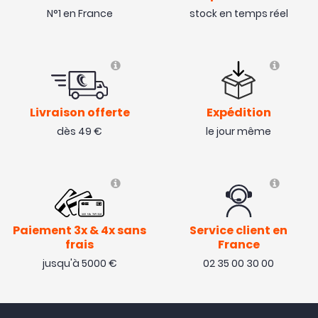
N°1 en France
stock en temps réel
Livraison offerte
Expédition
dès 49 €
le jour même
Paiement 3x & 4x sans
Service client en
frais
France
jusqu'à 5000 €
02 35 00 30 00