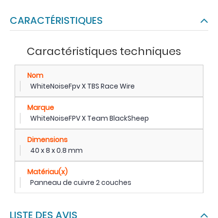
CARACTÉRISTIQUES
Caractéristiques techniques
Nom
WhiteNoiseFpv X TBS Race Wire
Marque
WhiteNoiseFPV X Team BlackSheep
Dimensions
40 x 8 x 0.8 mm
Matériau(x)
Panneau de cuivre 2 couches
LISTE DES AVIS