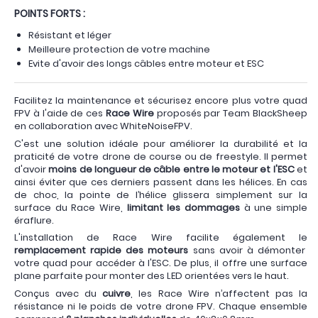
POINTS FORTS :
Résistant et léger
Meilleure protection de votre machine
Evite d'avoir des longs câbles entre moteur et ESC
Facilitez la maintenance et sécurisez encore plus votre quad
FPV à l'aide de ces
Race Wire
proposés par Team BlackSheep
en collaboration avec WhiteNoiseFPV.
C'est une solution idéale pour améliorer la durabilité et la
praticité de votre drone de course ou de freestyle. Il permet
d'avoir
moins de longueur de câble entre le moteur et l'ESC
et
ainsi éviter que ces derniers passent dans les hélices. En cas
de choc, la pointe de l’hélice glissera simplement sur la
surface du Race Wire,
limitant les dommages
à une simple
éraflure.
L'installation de Race Wire facilite également le
remplacement rapide des moteurs
sans avoir à démonter
votre quad pour accéder à l'ESC. De plus, il offre une surface
plane parfaite pour monter des LED orientées vers le haut.
Conçus avec du
cuivre
, les Race Wire n’affectent pas la
résistance ni le poids de votre drone FPV. Chaque ensemble