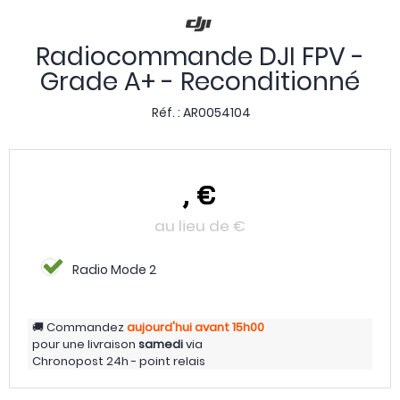
Radiocommande DJI FPV -
Grade A+ - Reconditionné
Réf. :
AR0054104
,
€
au lieu de
€
Radio Mode 2
Commandez
aujourd'hui
avant 15h00
pour une livraison
samedi
via
Chronopost 24h - point relais