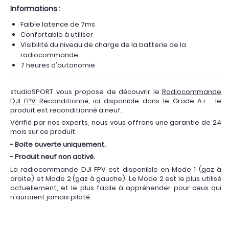
Informations :
Faible latence de 7ms
Confortable à utiliser
Visibilité du niveau de charge de la batterie de la
radiocommande
7 heures d'autonomie
studioSPORT vous propose de découvrir le
Radiocommande
DJI FPV
Reconditionné, ici disponible dans le Grade A+ : le
produit est reconditionné à neuf.
Vérifié par nos experts, nous vous offrons une garantie de 24
mois sur ce produit.
- Boite ouverte uniquement.
- Produit neuf non activé.
La radiocommande DJI FPV est disponible en Mode 1 (gaz à
droite) et Mode 2 (gaz à gauche). Le Mode 2 est le plus utilisé
actuellement, et le plus facile à appréhender pour ceux qui
n'auraient jamais piloté.