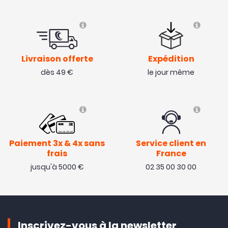
Livraison offerte
Expédition
dès 49 €
le jour même
Paiement 3x & 4x sans
Service client en
frais
France
jusqu'à 5000 €
02 35 00 30 00
Inscrivez-vous à la newsletter