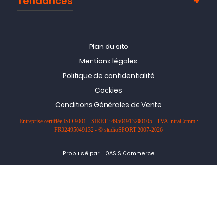
Tendances
Plan du site
Mentions légales
Politique de confidentialité
Cookies
Conditions Générales de Vente
Entreprise certifiée ISO 9001 - SIRET : 49504913200105 - TVA IntraComm :
FR02495049132 - © studioSPORT 2007-2026
-
Propulsé par
OASIS Commerce