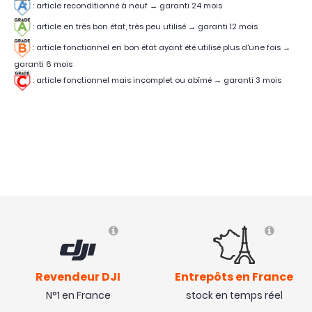
: article reconditionné à neuf → garanti 24 mois
: article en très bon état, très peu utilisé
→
garanti 12 mois
:
article fonctionnel en bon état ayant été utilisé plus d'une fois
→
garanti 6 mois
:
article fonctionnel mais incomplet ou abîmé
→
garanti 3 mois
Revendeur DJI
Entrepôts en France
N°1 en France
stock en temps réel