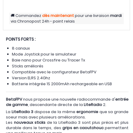
Commandez
dès maintenant
pour une livraison
mardi
via
Chronopost 24h - point relais
POINTS FORTS :
8 canaux
Mode Joystick pour le simulateur
Baie nano pour Crossfire ou Tracer Tx
Sticks améliorés
Compatible avec le configurateur BetaFPV
Version ELRS 2.4Ghz
Batterie intégrée 1S 2000mAh rechargeable en USB
BetaFPV
nous propose une nouvelle radiocommande d'
entrée
de gamme
, descendante directe de la
LiteRadio
2.
La
LiteRadio 3
dispose de la même
ergonomie
que sa grande
soeur mais avec plusieurs améliorations.
Les
nouveaux sticks
de la LiteRadio 3 sont plus précis et plus
durable dans le temps, des
grips en caoutchouc
permettent