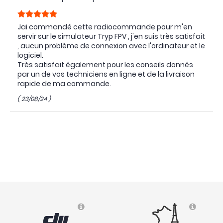
Jai commandé cette radiocommande pour m'en
servir sur le simulateur Tryp FPV , j'en suis très satisfait
, aucun problème de connexion avec l'ordinateur et le
logiciel.
Très satisfait également pour les conseils donnés
par un de vos techniciens en ligne et de la livraison
rapide de ma commande.
( 23/08/24 )
Avis collecté par Trustpilot
Bon produit pour débuter.
Compatible avec les simulateurs fpv
( 12/12/23 )
Avis collecté par Trustpilot