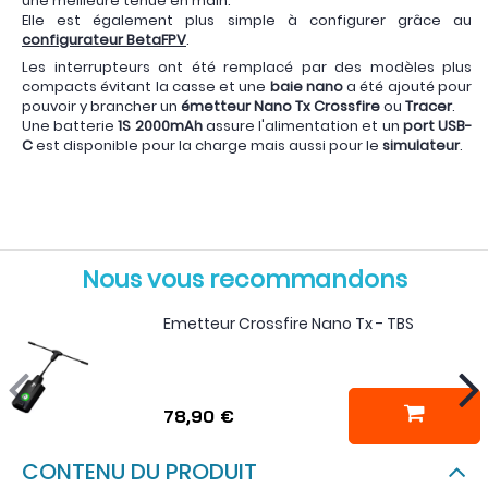
une meilleure tenue en main.
Elle est également plus simple à configurer grâce au
configurateur BetaFPV
.
Les interrupteurs ont été remplacé par des modèles plus
compacts évitant la casse et une
baie nano
a été ajouté pour
pouvoir y brancher un
émetteur
Nano Tx Crossfire
ou
Tracer
.
Une batterie
1S 2000mAh
assure l'alimentation et un
port USB-
C
est disponible pour la charge mais aussi pour le
simulateur
.
Nous vous recommandons
Emetteur Crossfire Nano Tx - TBS
78,90 €
CONTENU DU PRODUIT