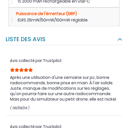
1S 2000 mAh rechargeable en USB-C
Puissance de l'émetteur (EIRP)
ELRS 25mW/50mW/100mW réglable
LISTE DES AVIS
Avis collecté par Trustpilot
Après une utilisation d'une semaine sur pc, bonne
radiocommande, bonne prise en main. À l'air solide.
Juste, manque de modifications sur les réglages,
qu'on pourrai faire sur une autre radiocommande.
Mais pour du simulateur ou petit drone, elle est nickel.
( 08/09/24 )
Avis collecté par Trustpilot