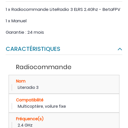
1 x Radiocommande LiteRadio 3 ELRS 2.4Ghz - BetaFPV
1 x Manuel
Garantie : 24 mois
CARACTÉRISTIQUES
Radiocommande
Nom
Literadio 3
Compatibilité
Multicoptère, voilure fixe
Fréquence(s)
2.4 GHz