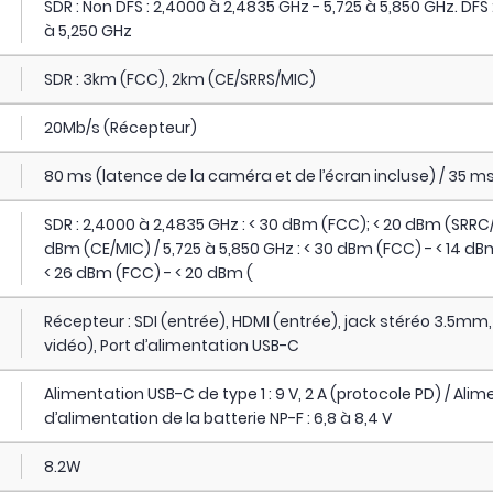
SDR : Non DFS : 2,4000 à 2,4835 GHz - 5,725 à 5,850 GHz. DFS :
à 5,250 GHz
SDR : 3km (FCC), 2km (CE/SRRS/MIC)
20Mb/s (Récepteur)
80 ms (latence de la caméra et de l’écran incluse) / 35 ms
SDR : 2,4000 à 2,4835 GHz : < 30 dBm (FCC); < 20 dBm (SRRC/
dBm (CE/MIC) / 5,725 à 5,850 GHz : < 30 dBm (FCC) - < 14 dBm
< 26 dBm (FCC) - < 20 dBm (
Récepteur : SDI (entrée), HDMI (entrée), jack stéréo 3.5mm,
vidéo), Port d’alimentation USB-C
Alimentation USB-C de type 1 : 9 V, 2 A (protocole PD) / Alim
d’alimentation de la batterie NP-F : 6,8 à 8,4 V
8.2W