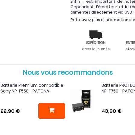
Enfin, il est important de not
Cependant, l'émetteur et le r
alimentés directement via USB 
Retrouvez plus d'information sur
EXPÉDITION
ENTR
dans la journée
stoc
Nous vous recommandons
Batterie Premium compatible
Batterie PROTE
Sony NP-F550 - PATONA
NP-F750 - PATO
22,90 €
43,90 €