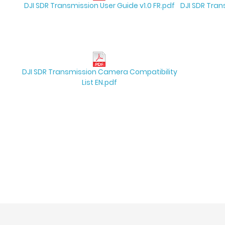
DJI SDR Transmission User Guide v1.0 FR.pdf
DJI SDR Tran
DJI SDR Transmission Camera Compatibility
List EN.pdf