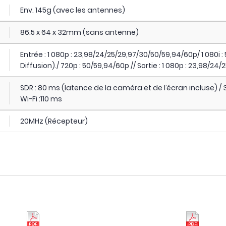
Env. 145g (avec les antennes)
86.5 x 64 x 32mm (sans antenne)
Entrée : 1 080p : 23,98/24/25/29,97/30/50/59,94/60p/ 1 080i
Diffusion)./ 720p : 50/59,94/60p // Sortie : 1 080p : 23,98/24
SDR : 80 ms (latence de la caméra et de l’écran incluse) / 
Wi-Fi :110 ms
20MHz (Récepteur)