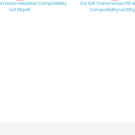
smission Headset Compatibility
DJI SDR Transmission PD 
List EN.pdf
Compatibility List EN.