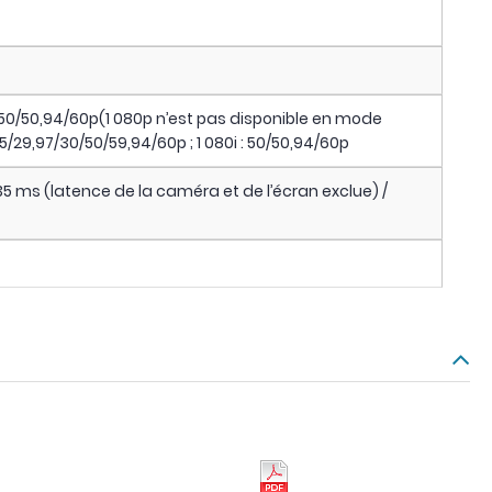
 : 50/50,94/60p(1 080p n’est pas disponible en mode
/25/29,97/30/50/59,94/60p ; 1 080i : 50/50,94/60p
35 ms (latence de la caméra et de l’écran exclue) /