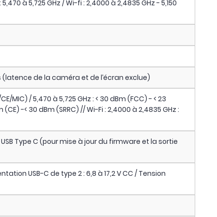
 5,470 à 5,725 GHz / Wi-fi : 2,4000 à 2,4835 GHz - 5,150
 (latence de la caméra et de l’écran exclue)
CE/MIC) / 5,470 à 5,725 GHz : < 30 dBm (FCC) - < 23
 (CE) -< 30 dBm (SRRC) // Wi-Fi : 2,4000 à 2,4835 GHz :
 USB Type C (pour mise à jour du firmware et la sortie
entation USB-C de type 2 : 6,8 à 17,2 V CC / Tension