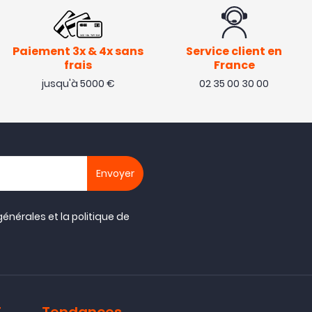
Paiement 3x & 4x sans
Service client en
frais
France
jusqu'à 5000 €
02 35 00 30 00
générales
et la
politique de