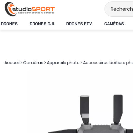
Stock en temps réel
DRONES
DRONES DJI
DRONES FPV
CAMÉRAS
Accueil
>
Caméras
>
Appareils photo
>
Accessoires boîtiers ph