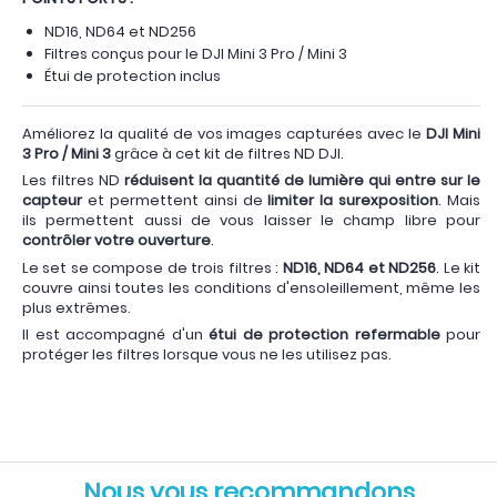
ND16, ND64 et ND256
Filtres conçus pour le DJI Mini 3 Pro / Mini 3
Étui de protection inclus
Améliorez la qualité de vos images capturées avec le
DJI Mini
3 Pro
/ Mini 3
grâce à cet kit de filtres ND DJI.
Les filtres ND
réduisent la quantité de lumière qui entre sur le
capteur
et permettent ainsi de
limiter la surexposition
. Mais
ils permettent aussi de vous laisser le champ libre pour
contrôler votre ouverture
.
Le set se compose de trois filtres :
ND16, ND64 et ND256
. Le kit
couvre ainsi toutes les conditions d'ensoleillement, même les
plus extrêmes.
Il est accompagné d'un
étui de protection refermable
pour
protéger les filtres lorsque vous ne les utilisez pas.
Nous vous recommandons