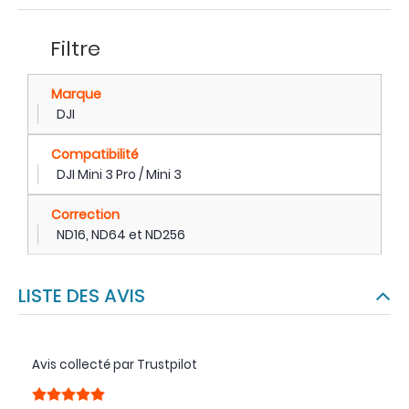
Filtre
Marque
DJI
Compatibilité
DJI Mini 3 Pro / Mini 3
Correction
ND16, ND64 et ND256
LISTE DES AVIS
Avis collecté par Trustpilot