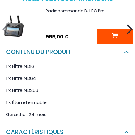
Radiocommande DJI RC Pro
999,00 €
CONTENU DU PRODUIT
1 x Filtre ND16
1 x Filtre ND64
1 x Filtre ND256
1 x Étui refermable
Garantie : 24 mois
CARACTÉRISTIQUES