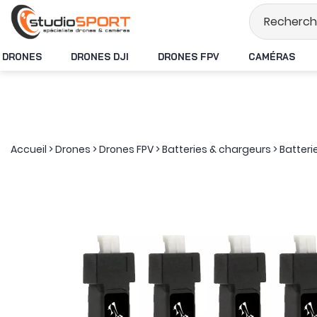
Stock en temps réel
DRONES
DRONES DJI
DRONES FPV
CAMÉRAS
Accueil
>
Drones
>
Drones FPV
>
Batteries & chargeurs
>
Batteri