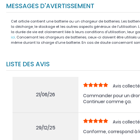
MESSAGES D'AVERTISSEMENT
Cet article contient une batterie ou un chargeur de batteries. Les batter
la décharge, le stockage et les autres aspects généraux de l'utilisation.
la durée de vie est clairement liée à leurs conditions d'utilisation, leur g
ici
. Concernant les chargeurs de batteries, ceux-ci doivent être utilisés u
même durant la charge d'une batterie. En cas de doute concernant son 
LISTE DES AVIS
Avis collecté
21/06/26
Commander pour un drone a
Continuer comme ça.
Avis collecté
29/12/25
Conforme, correspond à l