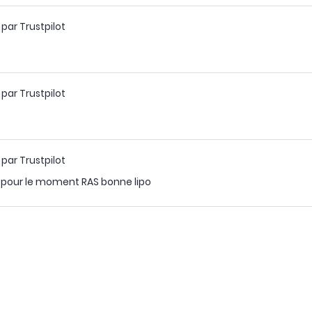
 par Trustpilot
 par Trustpilot
 par Trustpilot
 pour le moment RAS bonne lipo
 par Trustpilot
 assez courte.
 par Trustpilot