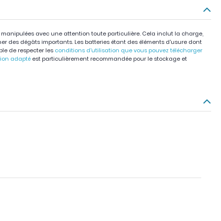
e manipulées avec une attention toute particulière. Cela inclut la charge,
iner des dégâts importants. Les batteries étant des éléments d'usure dont
able de respecter les
conditions d'utilisation que vous pouvez télécharger
tion adapté
est particulièrement recommandée pour le stockage et