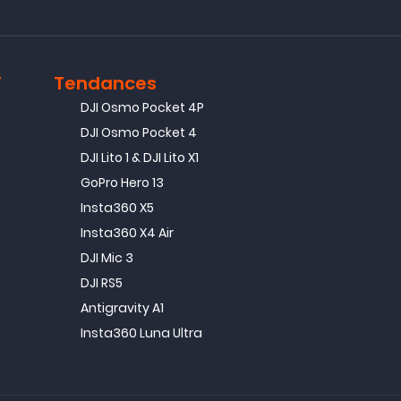
T
Tendances
DJI Osmo Pocket 4P
DJI Osmo Pocket 4
DJI Lito 1 & DJI Lito X1
GoPro Hero 13
Insta360 X5
Insta360 X4 Air
DJI Mic 3
DJI RS5
Antigravity A1
Insta360 Luna Ultra