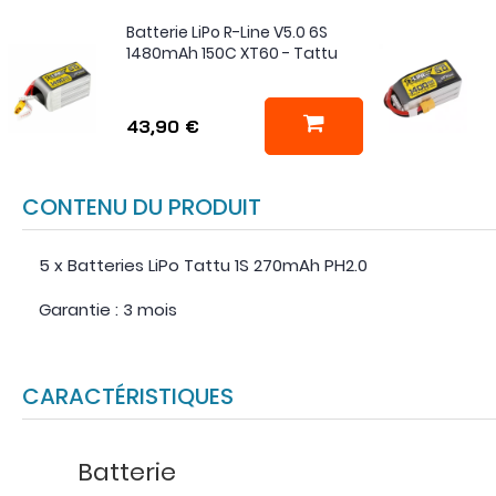
Batterie LiPo R-Line V5.0 6S
1480mAh 150C XT60 - Tattu
43,90 €
CONTENU DU PRODUIT
5 x Batteries LiPo Tattu 1S 270mAh PH2.0
Garantie : 3 mois
CARACTÉRISTIQUES
Batterie