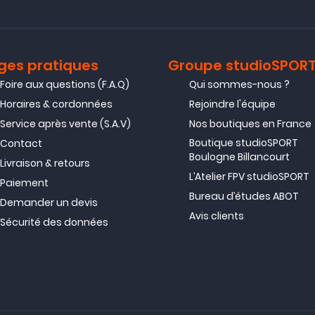
ges pratiques
Groupe studioSPOR
Foire aux questions (F.A.Q)
Qui sommes-nous ?
Horaires & cordonnées
Rejoindre l'équipe
Service après vente (S.A.V)
Nos boutiques en France
Boutique studioSPORT
Contact
Boulogne Billancourt
Livraison & retours
L’Atelier FPV studioSPORT
Paiement
Bureau d’études ABOT
Demander un devis
Avis clients
Sécurité des données