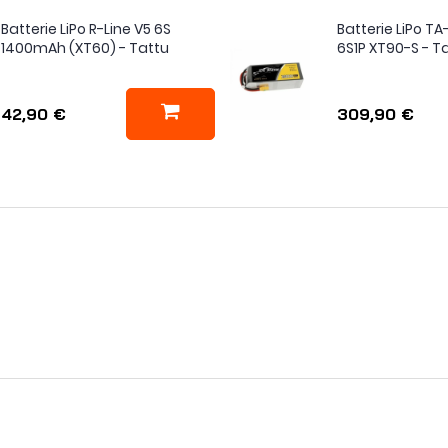
Batterie LiPo R-Line V5 6S
Batterie LiPo T
1400mAh (XT60) - Tattu
6S1P XT90-S - T
42,90 €
309,90 €