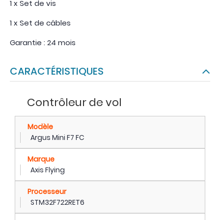
1 x Set de vis
1 x Set de câbles
Garantie : 24 mois
CARACTÉRISTIQUES
Contrôleur de vol
Modèle
Argus Mini F7 FC
Marque
Axis Flying
Processeur
STM32F722RET6