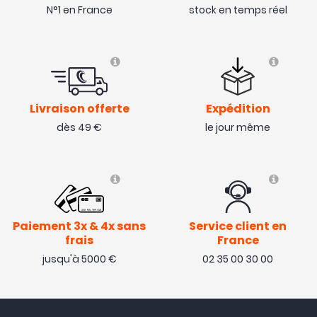
N°1 en France
stock en temps réel
Livraison offerte
Expédition
dès 49 €
le jour même
Paiement 3x & 4x sans
Service client en
frais
France
jusqu'à 5000 €
02 35 00 30 00