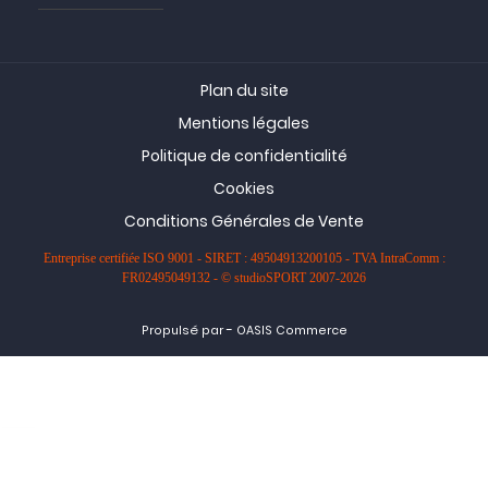
Plan du site
Mentions légales
Politique de confidentialité
Cookies
Conditions Générales de Vente
Entreprise certifiée ISO 9001 - SIRET : 49504913200105 - TVA IntraComm :
FR02495049132 - © studioSPORT 2007-2026
-
Propulsé par
OASIS Commerce